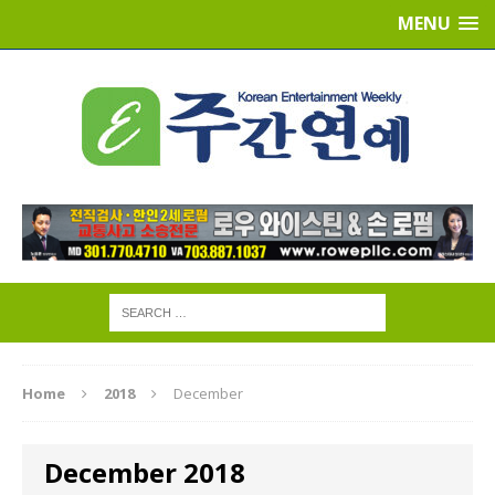
MENU
Home
2018
December
December 2018