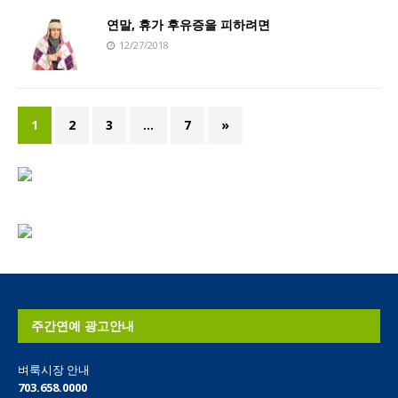
연말, 휴가 후유증을 피하려면
12/27/2018
1
2
3
…
7
»
주간연예 광고안내
벼룩시장 안내
703.658.0000