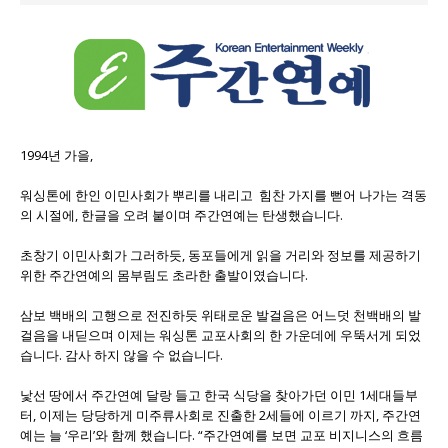
1994년 가을,
워싱톤에 한인 이민사회가 뿌리를 내리고 힘찬 가지를 뻗어 나가는 격동
의 시절에, 한글을 오려 붙이며 주간연예는 탄생했습니다.
초창기 이민사회가 그러하듯, 동포들에게 읽을 거리와 정보를 제공하기
위한 주간연예의 몸부림도 초라한 출발이였습니다.
삼보 백배의 고행으로 전진하듯 위태로운 발걸음은 어느덧 천백배의 발
걸음을 내딛으며 이제는 워싱톤 교포사회의 한 가운데에 우뚝서게 되었
습니다. 감사 하지 않을 수 없습니다.
낯선 땅에서 주간연예 달랑 들고 한국 식당을 찾아가던 이민 1세대들부
터, 이제는 당당하게 미주류사회로 진출한 2세들에 이르기 까지, 주간연
예는 늘 ‘우리’와 함께 했습니다. “주간연예를 보면 교포 비지니스의 흐름