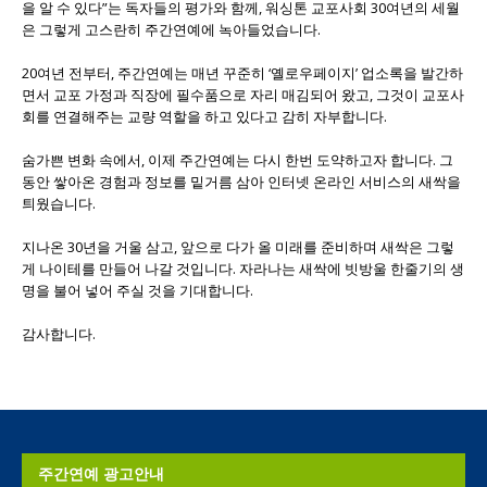
을 알 수 있다”는 독자들의 평가와 함께, 워싱톤 교포사회 30여년의 세월
은 그렇게 고스란히 주간연예에 녹아들었습니다.
20여년 전부터, 주간연예는 매년 꾸준히 ‘옐로우페이지’ 업소록을 발간하
면서 교포 가정과 직장에 필수품으로 자리 매김되어 왔고, 그것이 교포사
회를 연결해주는 교량 역할을 하고 있다고 감히 자부합니다.
숨가쁜 변화 속에서, 이제 주간연예는 다시 한번 도약하고자 합니다. 그
동안 쌓아온 경험과 정보를 밑거름 삼아 인터넷 온라인 서비스의 새싹을
틔웠습니다.
지나온 30년을 거울 삼고, 앞으로 다가 올 미래를 준비하며 새싹은 그렇
게 나이테를 만들어 나갈 것입니다. 자라나는 새싹에 빗방울 한줄기의 생
명을 불어 넣어 주실 것을 기대합니다.
감사합니다.
주간연예 광고안내