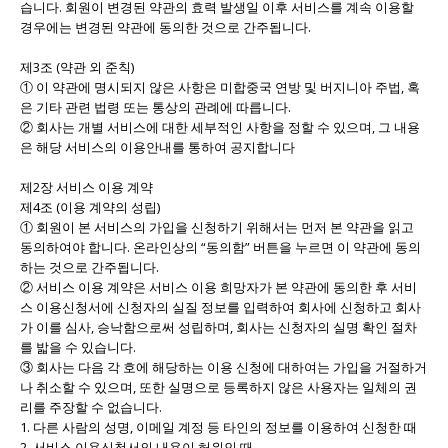
습니다. 회원이 변경된 약관의 효력 발생일 이후 서비스를 계속 이용할
경우에는 변경된 약관에 동의한 것으로 간주됩니다.
제3조 (약관 외 준칙)
① 이 약관에 명시되지 않은 사항은 미합중국 연방 및 버지니아 주법, 혹
은 기타 관련 법령 또는 통상의 관례에 따릅니다.
② 회사는 개별 서비스에 대한 세부적인 사항을 정할 수 있으며, 그 내용
은 해당 서비스의 이용안내를 통하여 공지합니다
제2장 서비스 이용 계약
제4조 (이용 계약의 성립)
① 회원이 본 서비스의 가입을 신청하기 위해서는 먼저 본 약관을 읽고
동의하여야 합니다. 온라인상의 “동의함” 버튼을 누르면 이 약관에 동의
하는 것으로 간주됩니다.
② 서비스 이용 계약은 서비스 이용 희망자가 본 약관에 동의한 후 서비
스 이용신청서에 신청자의 실질 정보를 입력하여 회사에 신청하고 회사
가 이를 심사, 승낙함으로써 성립하며, 회사는 신청자의 실명 확인 절차
를 밟을 수 있습니다.
③ 회사는 다음 각 호에 해당하는 이용 신청에 대하여는 가입을 거절하거
나 취소할 수 있으며, 또한 실명으로 등록하지 않은 사용자는 일체의 권
리를 주장할 수 없습니다.
1. 다른 사람의 성명, 이메일 계정 등 타인의 정보를 이용하여 신청한 때
2. 서비스 이용신청서의 내용이 허위인 때