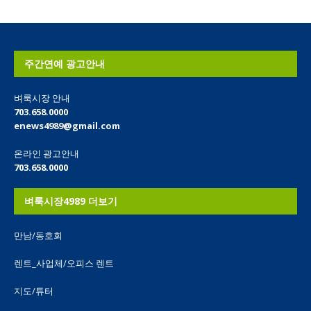
주간연예 광고안내
벼룩시장 안내
703.658.0000
enews4989@gmail.com
온라인 광고안내
703.658.0000
벼룩시장4989 더보기
만남/동호회
렌트_사업체/오피스 렌트
지도/튜터