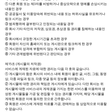
① 다른 회원 또는 제3자를 비방하거나 중상모략으로 명예를 손상시키는
내용인 경우
② 공공질서 및 미풍양속에 위반되는 내용 또는 허위사실을 유포하거나
링크 시키는 경우
③ 범죄행위에 결부된다고 인정되는 내용일 경우
④ 회사 기타 타인의 저작권, 상표권, 초상권 등 권리를 침해하는 내용인
경우
⑤ 회사에서 규정한 게시기간을 초과한 경우
⑥ 회원이 자신의 홈페이지 또는 게시판으로 링크하게 한 경우
⑦ 게시판의 성격에 부합하지 않는 게시물의 경우
⑧ 기타 관계법령에 위반된다고 판단되는 경우
제15조 (게시물의 저작권)
서비스에 게재된 자료에 대한 권리는 다음 각 호와 같습니다.
① 게시물이라 함은 회사의 서비스 내에 회원이 올린 글, 사진, 그림, 동영
상, 각종 파일과 링크, 각종 댓글 등의 정보를 의미합니다.
② 게시물에 대한 권리와 책임은 게시자에게 있습니다. 다만 회사는 위
게시물에 대한 서비스내의 게재권을 가지는 한편 서비스를 이용하여 생
성된 게시물들을 가공 및 편집할 수 있는 권리를 가지며, 해당 게시물을
게재한 회원은 이에 동의한 것으로 간주합니다.
③ 회원은 서비스에 게재된 자료를 가공, 판매하는 등 상업적으로 이용할
수 없습니다.