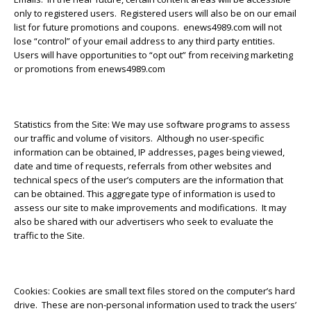
only to registered users. Registered users will also be on our email
list for future promotions and coupons. enews4989.com will not
lose “control” of your email address to any third party entities.
Users will have opportunities to “opt out” from receiving marketing
or promotions from enews4989.com
Statistics from the Site: We may use software programs to assess
our traffic and volume of visitors. Although no user-specific
information can be obtained, IP addresses, pages being viewed,
date and time of requests, referrals from other websites and
technical specs of the user’s computers are the information that
can be obtained. This aggregate type of information is used to
assess our site to make improvements and modifications. It may
also be shared with our advertisers who seek to evaluate the
traffic to the Site.
Cookies: Cookies are small text files stored on the computer’s hard
drive. These are non-personal information used to track the users’