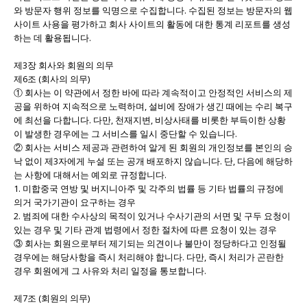
와 방문자 행위 정보를 익명으로 수집합니다. 수집된 정보는 방문자의 웹
사이트 사용을 평가하고 회사 사이트의 활동에 대한 통계 리포트를 생성
하는 데 활용됩니다.
제3장 회사와 회원의 의무
제6조 (회사의 의무)
① 회사는 이 약관에서 정한 바에 따라 계속적이고 안정적인 서비스의 제
공을 위하여 지속적으로 노력하며, 설비에 장애가 생긴 때에는 수리 복구
에 최선을 다합니다. 다만, 천재지변, 비상사태를 비롯한 부득이한 상황
이 발생한 경우에는 그 서비스를 일시 중단할 수 있습니다.
② 회사는 서비스 제공과 관련하여 알게 된 회원의 개인정보를 본인의 승
낙 없이 제3자에게 누설 또는 공개 배포하지 않습니다. 단, 다음에 해당하
는 사항에 대해서는 예외로 규정합니다.
1. 미합중국 연방 및 버지니아주 및 각주의 법률 등 기타 법률의 규정에
의거 국가기관이 요구하는 경우
2. 범죄에 대한 수사상의 목적이 있거나 수사기관의 서면 및 구두 요청이
있는 경우 및 기타 관계 법령에서 정한 절차에 따른 요청이 있는 경우
③ 회사는 회원으로부터 제기되는 의견이나 불만이 정당하다고 인정될
경우에는 해당사항을 즉시 처리해야 합니다. 다만, 즉시 처리가 곤란한
경우 회원에게 그 사유와 처리 일정을 통보합니다.
제7조 (회원의 의무)