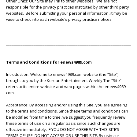
Other Links: Our Site may link to other websites. We are not
responsible for the privacy practices instituted by other third party
websites. Before submitting your personal information, it may be
wise to check into each website’s privacy practice notices.
____________________________________________________________________
_______
Terms and Conditions for enews4989.com
Introduction: Welcome to enews4989.com website (the “Site”)
brought to you by the Korean Entertainment Weekly.The “Site”
refers to its entire website and web pages within the enews4989.
com.
Acceptance: By accessing and/or using this Site, you are agreeing
to the terms and conditions. Since these terms and conditions can
be modified from time to time, we suggest you frequently review
these terms of use on a regular basis since such changes are
effective immediately. IF YOU DO NOT AGREE WITH THIS SITE’S
TERMS OF USE, DO NOT ACCESS OR USE THIS SITE. By using or