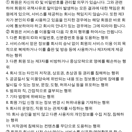
① 회원은 자신의 ID 및 비밀번호를 관리할 의무가 있습니다. 그와 관련
하여 회원의 귀책사유로 말미암아 발생하는 모든 결과에 대한 책임은 회
원에게 있으며, 서비스를 제공하는 회사는 책임지지 않습니다. 또한 제3
자가 본인의 ID를 사용하고 있음을 인지한 경우에는 해당 회원은 바로 회
사에 통보하여야 하고 회사의 안내가 있는 경우에는 그에 따라야 합니다.
② 회원은 서비스를 이용할 때 다음 각 호의 행위를 하여서는 안됩니다.
1. 다른 회원의 ID와 비밀번호, 신분증번호 등을 도용하는 행위
2. 서비스에서 얻은 정보를 회사의 승낙 없이 회원의 서비스 이용 이외 목
적으로 복제하거나 이를 출판 및 방송 등에 사용하거나 제3자에게 제공
하는 행위
3. 다른 회원 또는 제3자를 비방하거나 중상모략으로 명예를 훼손하는 행
위
4. 회사 또는 타인의 저작권, 상표권, 초상권 등 권리를 침해하는 행위
5. 공공질서 및 미풍양속에 위반되는 내용 또는 정보통신망에 장애를 유
발시킬 수 있는 정보, 문장, 도형, 허위사실 등을 유포하는 행위
6. 범죄와 직, 간접적으로 결부되는 행위
7. 기타 법령에 위배되는 행위
8. 회원 가입 신청 또는 정보 변경 시 허위내용을 기재하는 행위
9. 회사의 운영진, 직원 또는 관계자를 사칭하는 행위
10. 회사 승인을 받지 않고 다른 사용자의 개인정보를 수집 저장, 침해하
는 행위
11. 저작권에 침해되는 컨텐츠를 무단으로 도용하는 행위
③ 회원은 회사의 사전 승낙 없이는 서비스를 이용한 영업활동을 할 수