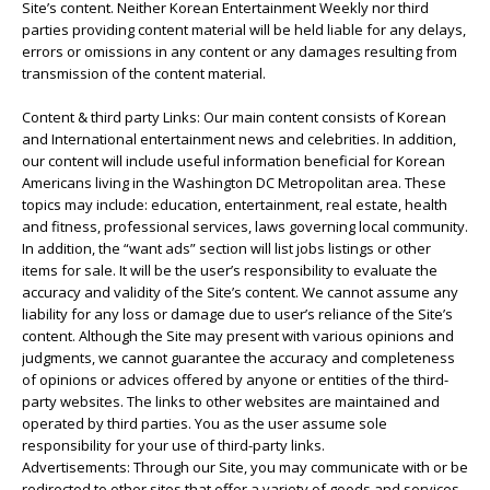
Site’s content. Neither Korean Entertainment Weekly nor third
parties providing content material will be held liable for any delays,
errors or omissions in any content or any damages resulting from
transmission of the content material.
Content & third party Links: Our main content consists of Korean
and International entertainment news and celebrities. In addition,
our content will include useful information beneficial for Korean
Americans living in the Washington DC Metropolitan area. These
topics may include: education, entertainment, real estate, health
and fitness, professional services, laws governing local community.
In addition, the “want ads” section will list jobs listings or other
items for sale. It will be the user’s responsibility to evaluate the
accuracy and validity of the Site’s content. We cannot assume any
liability for any loss or damage due to user’s reliance of the Site’s
content. Although the Site may present with various opinions and
judgments, we cannot guarantee the accuracy and completeness
of opinions or advices offered by anyone or entities of the third-
party websites. The links to other websites are maintained and
operated by third parties. You as the user assume sole
responsibility for your use of third-party links.
Advertisements: Through our Site, you may communicate with or be
redirected to other sites that offer a variety of goods and services.