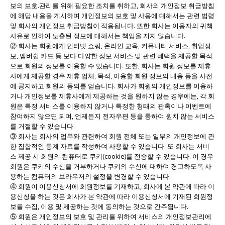
보의 보호.관리를 위해 필요한 조치를 취하고, 회사의 개인정보 취급방침
에 해당 내용을 게시하며 개인정보의 보호 및 사용에 대해서는 관련 법령
및 회사의 개인정보 취급방침이 적용됩니다. 또한 회사는 이용자의 귀책
사유로 인하여 노출된 정보에 대해서는 책임을 지지 않습니다.
② 회사는 회원에게 인터넷 쇼핑, 온라인 교육, 커뮤니티 서비스, 취업정
보, 멤버쉽 카드 등 보다 다양한 정보 서비스 및 관련 혜택을 제공할 목적
으로 회원의 정보를 이용할 수 있습니다. 또한, 회사는 회원 정보를 제휴
사에게 제공할 경우 제휴 업체, 목적, 이용할 회원 정보의 내용 등을 사전
에 공지하고 회원의 동의를 얻습니다. 회사가 회원의 개인정보를 이용하
거나 개인정보를 제휴사에게 제공하는 것을 원하지 않는 경우에는, 각 회
원은 특정 서비스를 이용하지 않거나 특정한 형태의 판촉이나 이벤트에
참여하지 않으면 되며, 언제든지 전자우편 등을 통하여 원치 않는 서비스
를 거절할 수 있습니다.
③ 회사는 회사의 업무와 관련하여 회원 전체 또는 일부의 개인정보에 관
한 집합적인 통계 자료를 작성하여 사용할 수 있습니다. 또 회사는 서비
스 제공 시 회원의 컴퓨터로 쿠키(cookie)를 전송할 수 있습니다. 이 경우
회원은 쿠키의 수신을 거부하거나 쿠키의 수신에 대하여 경고하도록 사
용하는 컴퓨터의 브라우저의 설정을 변경할 수 있습니다.
④ 회원이 이용신청서에 회원정보를 기재하고, 회사에 본 약관에 따라 이
용신청을 하는 것은 회사가 본 약관에 따라 이용신청서에 기재된 회원정
보를 수집, 이용 및 제공하는 것에 동의하는 것으로 간주됩니다.
⑤ 회원은 개인정보의 보호 및 관리를 위하여 서비스의 개인정보관리에