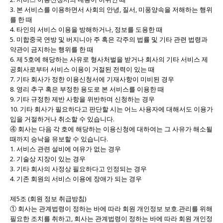
3. 본 서비스를 이용하면서 사회의 안녕, 질서, 미풍양속을 저해하는 행위
를 한 때
4. 타인의 서비스 이용을 방해하거나, 정보를 도용한 때
5. 미합중국 연방 및 버지니아 주 혹은 각주의 법률 및 기타 관련 법령과
약관이 금지하는 행위를 한 때
6. 제 5호에 해당하는 사유로 형사처벌을 받거나 회사의 기타 서비스 제
공회사로부터 서비스 이용이 거절된 전력이 있는 때
7. 기타 회사가 정한 이용신청서에 기재사항이 미비된 경우
8. 영리 추구 혹은 부정한 용도로 본 서비스를 이용한 때
9. 기타 규정한 제반 사항을 위반하며 신청하는 경우
10. 기타 회사가 필요하다고 판단할 시는 어느 사용자에 대해서도 이용가
입을 거절하거나 취소할 수 있습니다.
④ 회사는 다음 각 호에 해당하는 이용신청에 대하여는 그 사유가 해소될
때까지 승낙을 유보할 수 있습니다.
1. 서비스 관련 설비에 여유가 없는 경우
2. 기술상 지장이 있는 경우
3. 기타 회사의 사정상 필요하다고 인정되는 경우
4. 기존 회원의 서비스 이용에 장애가 되는 경우
제5조 (회원 정보 취급방침)
① 회사는 관계법령이 정하는 바에 따라 회원 개인정보 보호.관리를 위해
필요한 조치를 취하고, 회사는 관계법령이 정하는 바에 따라 회원 개인정