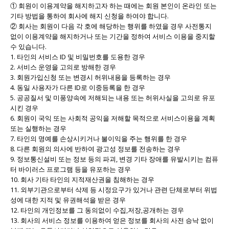
① 회원이 이용계약을 해지하고자 하는 때에는 회원 본인이 온라인 또는
기타 방법을 통하여 회사에 해지 신청을 하여야 합니다.
② 회사는 회원이 다음 각 호에 해당하는 행위를 하였을 경우 사전통지
없이 이용계약을 해지하거나 또는 기간을 정하여 서비스 이용을 중지할
수 있습니다.
1. 타인의 서비스 ID 및 비밀번호를 도용한 경우
2. 서비스 운영을 고의로 방해한 경우
3. 회원가입신청 또는 변경시 허위내용을 등록하는 경우
4. 동일 사용자가 다른 ID로 이중등록을 한 경우
5. 공공질서 및 미풍양속에 저해되는 내용 또는 허위사실을 고의로 유포
시킨 경우
6. 회원이 국익 또는 사회적 공익을 저해할 목적으로 서비스이용을 계획
또는 실행하는 경우
7. 타인의 명예를 손상시키거나 불이익을 주는 행위를 한 경우
8. 다른 회원의 의사에 반하여 광고성 정보를 전송하는 경우
9. 정보통신설비 또는 정보 등의 파괴, 변경 기타 장애를 유발시키는 컴퓨
터 바이러스 프로그램 등을 유포하는 경우
10. 회사 기타 타인의 지적재산권을 침해하는 경우
11. 외부기관으로부터 삭제 등 시정요구가 있거나 관련 단체로부터 위법
성에 대한 지적 및 유권해석을 받은 경우
12. 타인의 개인정보를 그 동의없이 수집,저장,공개하는 경우
13. 회사의 서비스 정보를 이용하여 얻은 정보를 회사의 사전 승낙 없이