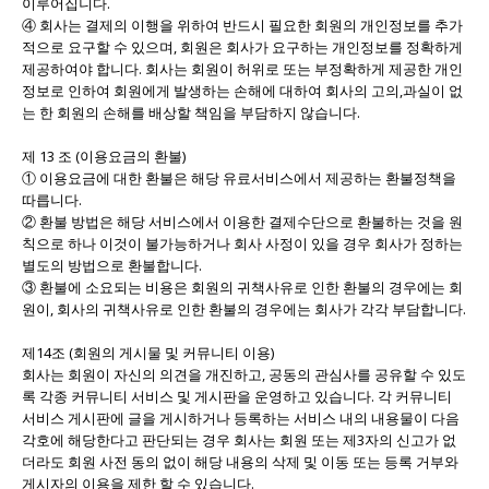
이루어집니다.
④ 회사는 결제의 이행을 위하여 반드시 필요한 회원의 개인정보를 추가
적으로 요구할 수 있으며, 회원은 회사가 요구하는 개인정보를 정확하게
제공하여야 합니다. 회사는 회원이 허위로 또는 부정확하게 제공한 개인
정보로 인하여 회원에게 발생하는 손해에 대하여 회사의 고의,과실이 없
는 한 회원의 손해를 배상할 책임을 부담하지 않습니다.
제 13 조 (이용요금의 환불)
① 이용요금에 대한 환불은 해당 유료서비스에서 제공하는 환불정책을
따릅니다.
② 환불 방법은 해당 서비스에서 이용한 결제수단으로 환불하는 것을 원
칙으로 하나 이것이 불가능하거나 회사 사정이 있을 경우 회사가 정하는
별도의 방법으로 환불합니다.
③ 환불에 소요되는 비용은 회원의 귀책사유로 인한 환불의 경우에는 회
원이, 회사의 귀책사유로 인한 환불의 경우에는 회사가 각각 부담합니다.
제14조 (회원의 게시물 및 커뮤니티 이용)
회사는 회원이 자신의 의견을 개진하고, 공동의 관심사를 공유할 수 있도
록 각종 커뮤니티 서비스 및 게시판을 운영하고 있습니다. 각 커뮤니티
서비스 게시판에 글을 게시하거나 등록하는 서비스 내의 내용물이 다음
각호에 해당한다고 판단되는 경우 회사는 회원 또는 제3자의 신고가 없
더라도 회원 사전 동의 없이 해당 내용의 삭제 및 이동 또는 등록 거부와
게시자의 이용을 제한 할 수 있습니다.