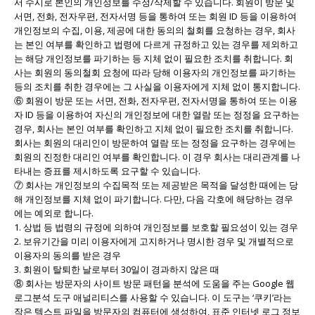
서 수시로 본인의 개인정보를 수정/삭제할 수 있습니다. 회원이 방문 및
서면, 전화, 전자우편, 전자서명 등을 통하여 또는 회원 ID 등을 이용하여
개인정보의 수집, 이용, 제공에 대한 동의의 철회를 요청하는 경우, 회사
는 본인 여부를 확인하고 법령에 다르게 규정하고 있는 경우를 제외하고
는 해당 개인정보를 파기하는 등 지체 없이 필요한 조치를 취합니다. 회
사는 회원의 동의철회 요청에 따라 당해 이용자의 개인정보를 파기하는
등의 조치를 취한 경우에는 그 사실을 이용자에게 지체 없이 통지합니다.
⑥ 회원이 방문 또는 서면, 전화, 전자우편, 전자서명을 통하여 또는 이용
자 ID 등을 이용하여 자신의 개인정보에 대한 열람 또는 정정을 요구하는
경우, 회사는 본인 여부를 확인하고 지체 없이 필요한 조치를 취합니다.
회사는 회원의 대리인이 방문하여 열람 또는 정정을 요구하는 경우에는
회원의 진정한 대리인 여부를 확인합니다. 이 경우 회사는 대리관계를 나
타내는 증표를 제시하도록 요구할 수 있습니다.
⑦ 회사는 개인정보의 수집목적 또는 제공받은 목적을 달성한 때에는 당
해 개인정보를 지체 없이 파기합니다. 다만, 다음 각호에 해당하는 경우
에는 예외로 합니다.
1. 상법 등 법령의 규정에 의하여 개인정보를 보호할 필요성이 있는 경우
2. 보유기간을 미리 이용자에게 고지하거나 명시한 경우 및 개별적으로
이용자의 동의를 받은 경우
3. 회원이 탈퇴한 날로부터 30일이 경과하지 않은 때
⑧ 회사는 방문자의 사이트 방문 패턴을 분석에 도움을 주는 Google 웹
로그분석 도구 애널리티스를 사용할 수 있습니다. 이 도구는 ‘쿠키’라는
작은 텍스트 파일을 방문자의 컴퓨터에 생성하여, 표준 인터넷 로그 정보