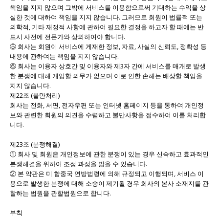
책임을 지지 않으며 그밖에 서비스를 이용함으로써 기대하는 수익을 상
실한 것에 대하여 책임을 지지 않습니다. 그러므로 회원이 법률적 또는
의학적, 기타 재정적 사항에 관하여 필요한 결정을 하고자 할 때에는 반
드시 사전에 전문가와 상의하여야 합니다.
⑤ 회사는 회원이 서비스에 게재한 정보, 자료, 사실의 신뢰도, 정확성 등
내용에 관하여는 책임을 지지 않습니다.
⑥ 회사는 이용자 상호간 및 이용자와 제3자 간에 서비스를 매개로 발생
한 분쟁에 대해 개입할 의무가 없으며 이로 인한 손해는 배상할 책임을
지지 않습니다.
제22조 (불만처리)
회사는 전화, 서면, 전자우편 또는 인터넷 홈페이지 등을 통하여 개인정
보와 관련한 회원의 의견을 수렴하고 불만사항을 접수하여 이를 처리합
니다.
제23조 (분쟁해결)
① 회사 및 회원은 개인정보에 관한 분쟁이 있는 경우 신속하고 효과적인
분쟁해결을 위하여 조정 과정을 밟을 수 있습니다.
② 본 약관은 미 합중국 연방법령에 의해 규정되고 이행되며, 서비스 이
용으로 발생한 분쟁에 대해 소송이 제기될 경우 회사의 본사 소재지를 관
할하는 법원을 관할법원으로 합니다.
부칙