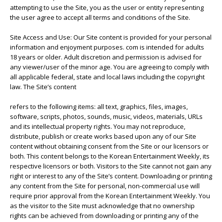
attempting to use the Site, you as the user or entity representing
the user agree to accept all terms and conditions of the Site.
Site Access and Use: Our Site content is provided for your personal
information and enjoyment purposes. com is intended for adults
18 years or older. Adult discretion and permission is advised for
any viewer/user of the minor age. You are agreeing to comply with
all applicable federal, state and local laws including the copyright
law. The Site’s content
refers to the following items: all text, graphics, files, images,
software, scripts, photos, sounds, music, videos, materials, URLs
and its intellectual property rights. You may not reproduce,
distribute, publish or create works based upon any of our Site
content without obtaining consent from the Site or our licensors or
both. This content belongs to the Korean Entertainment Weekly, its
respective licensors or both. Visitors to the Site cannot not gain any
right or interest to any of the Site’s content. Downloading or printing
any content from the Site for personal, non-commercial use will
require prior approval from the Korean Entertainment Weekly. You
as the visitor to the Site must acknowledge that no ownership
rights can be achieved from downloading or printing any of the