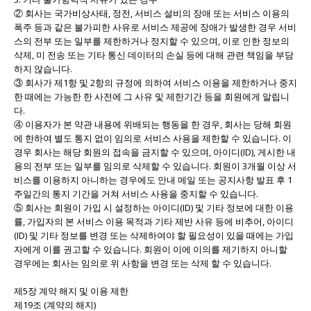
② 회사는 국가비상사태, 정전, 서비스 설비의 장애 또는 서비스 이용의
폭주 등과 같은 불가피한 사유로 서비스 제공에 장애가 발생한 경우 서비
스의 전부 또는 일부를 제한하거나 정지할 수 있으며, 이로 인한 정보의
삭제, 미 전송 또는 기타 통신 데이터의 손실 등에 대해 관련 책임을 부담
하지 않습니다.
③ 회사가 제1항 및 2항의 규정에 의하여 서비스 이용을 제한하거나 중지
한 때에는 가능한 한 사전에 그 사유 및 제한기간 등을 회원에게 알립니
다.
④ 이용자가 본 약관 내용에 위배되는 행동을 한 경우, 회사는 당해 회원
에 한하여 별도 통지 없이 임의로 서비스 사용을 제한할 수 있습니다. 이
경우 회사는 해당 회원의 접속을 금지할 수 있으며, 아이디(ID), 게시한 내
용의 전부 또는 일부를 임의로 삭제할 수 있습니다. 회원이 3개월 이상 서
비스를 이용하지 아니하는 경우에도 안내 메일 또는 공지사항 발표 후 1
주일간의 통지 기간을 거쳐 서비스 사용을 중지할 수 있습니다.
⑤ 회사는 회원이 가입 시 설정하는 아이디(ID) 및 기타 정보에 대한 이용
률, 가입자의 본 서비스 이용 목적과 기타 제반 사유 등에 비추어, 아이디
(ID) 및 기타 정보를 변경 또는 삭제하여야 할 필요성이 있을 때에는 가입
자에게 이를 권고할 수 있습니다. 회원이 이에 이의를 제기하지 아니할
경우에는 회사는 임의로 위 사항을 변경 또는 삭제 할 수 있습니다.
제5장 계약 해지 및 이용 제한
제19조 (계약의 해지)