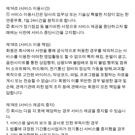
제16조 (서비스 이용시간)
① 서비스 이용시간은 당사의 업무상 또는 기술상 특별한 지장이 없는 한
연중무휴, 1일 24시간을 원칙으로 합니다.
② 회사가 정기점검 등 불가피한 사정으로 서비스 제공을 중단하고자 할
때에는 사전에 서비스 중단시간을 고지합니다.
제18조 (서비스 이용 책임)
회원은 회사에서 서면을 통해 공식적으로 허용한 경우를 제외하고는 서
비스를 이용한 어떠한 영업활동도 할 수 없으며 특히 해킹, 돈벌이 광고,
음란사이트를 통한 상업행위, 상용S/W 불법배포 등의 불법 행위및 컴퓨
터 소프트웨어, 하드웨어, 전기통신 장비의 정상적 가동을 방해,파괴할
목적으로 고안된 바이러스, 악성코드, 파일, 프로그램을 포함하는 자료을
게시 또는 전송할 수 없습니다. 회원이 이를 위반한 경우 발생한 결과 및
손해, 관계기관에 의한 법적 조치 등에 관해서는 회원이 모든 책임을 부
담합니다.
제18조 (서비스 제공의 중지)
① 회사는 다음 각 호에 해당하는 경우 서비스 제공을 중지할 수 있습니
다.
1. 서비스용 설비의 보수 등 공사로 인한 부득이한 경우
2. 법률에 규정된 기간통신사업자가 전기통신 서비스를 중지했을 경우
3. 기타 불가항력적 사유가 있는 경우