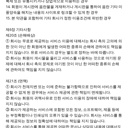
복제 또는 유통시키거나 상업적으로 이용하는 경우
14. 회원이 게시판에 음란물을 게재하거나 게시판을 통하여 음란 기타 미
풍양속을 해치는 내용의 사이트로 링크할 수 있게 한 경우
15. 본 약관을 포함하여 기타 회사가 정한 이용조건에 위반한 경우
제6장 기타사항
제20조 (손해배상)
① 회사는 무료로 제공하는 서비스 이용에 대해서는 회사 측의 고의에 의
한 것이 아닌 한 회원에게 발생한 어떠한 종류의 손해에 관하여도 책임을
지지 않습니다. 유료 서비스의 경우는 별도로 정하는 바에 따릅니다.
② 회사는 회원이 게시물을 올리고 서비스를 사용하는 것으로 야기된 문
제에 대해서 회사 측의 문제로 야기된 것이 아닌 한 어떠한 종류의 손해
에 관하여도 책임을 지지 않습니다.
제21조 (면책)
① 회사가 천재지변 또는 이에 준하는 불가항력으로 인하여 서비스를 제
공할 수 없게 된 경우에는 서비스 제공에 관한 책임이 면제됩니다.
② 회사는 회원의 귀책사유로 인한 서비스 이용의 장애에 대하여 책임을
지지 않습니다.
③ 회사가 제공하는 서비스에 포함된 모든 정보, 소프트웨어, 제품 등에
는 부정확함이나 인쇄상의 오류가 있을 수 있습니다. 회사는 서비스를 통
해 제공되는 정보의 정확성에 대하여는 책임을 지지 않습니다.
④ 회사는 서비스를 통해 제공된 어떠한 문서나 상담의 내용에 대해서도