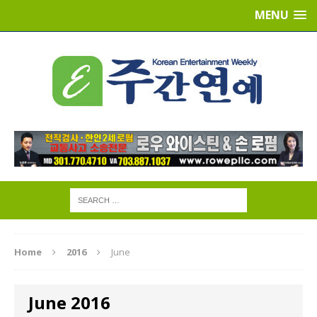
MENU
Home
2016
June
June 2016