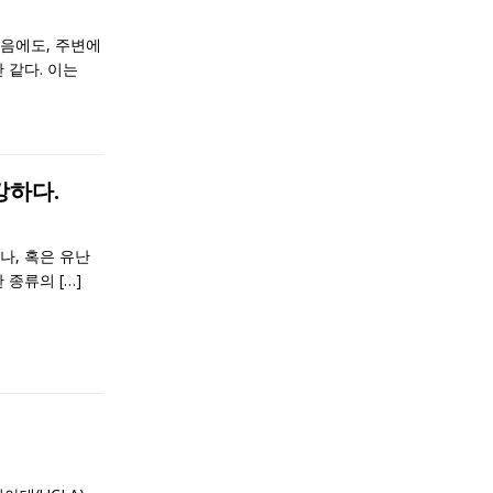
음에도, 주변에
 같다. 이는
강하다.
나, 혹은 유난
한 종류의
[…]