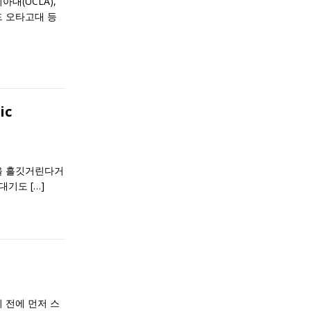
대(UCLA),
드 오타고대 등
ic
을 흘깃거린다거
킁대기도
[…]
 전에 먼저 스