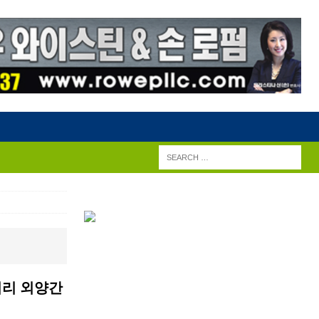
 미리 외양간