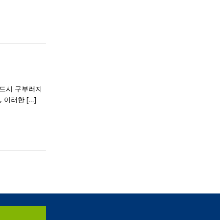
반드시 구부러지
, 이러한
[…]