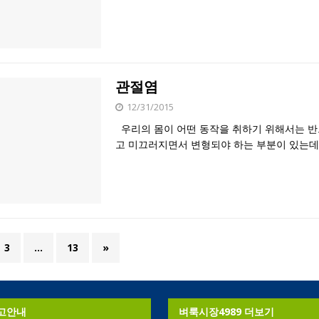
관절염
12/31/2015
우리의 몸이 어떤 동작을 취하기 위해서는 
고 미끄러지면서 변형되야 하는 부분이 있는데
3
…
13
»
고안내
벼룩시장4989 더보기