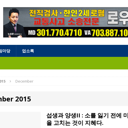
림마당
업소록
015
December
ber 2015
섭생과 양생II : 소를 잃기 전에
을 고치는 것이 지혜다.