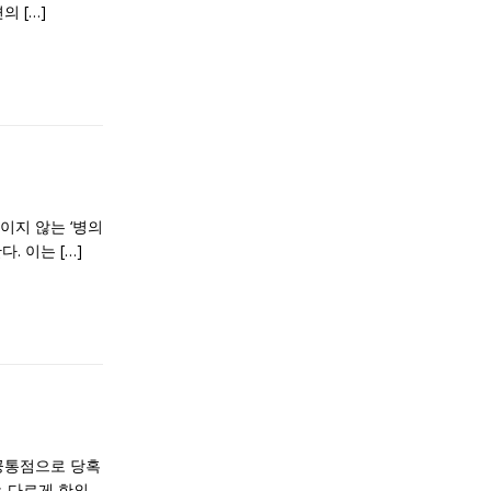
변의
[…]
이지 않는 ‘병의
다. 이는
[…]
공통점으로 당혹
는 다르게 한의