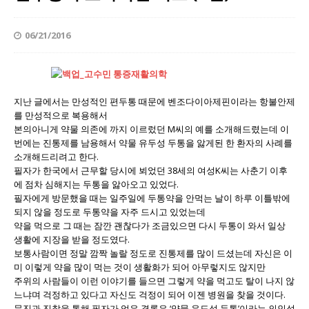
06/21/2016
지난 글에서는 만성적인 편두통 때문에 벤조다이아제핀이라는 항불안제
를 만성적으로 복용해서
본의아니게 약물 의존에 까지 이르렀던 M씨의 예를 소개해드렸는데 이
번에는 진통제를 남용해서 약물 유두성 두통을 앓게된 한 환자의 사례를
소개해드리려고 한다.
필자가 한국에서 근무할 당시에 뵈었던 38세의 여성K씨는 사춘기 이후
에 점차 심해지는 두통을 앓아오고 있었다.
필자에게 방문했을 때는 일주일에 두통약을 안먹는 날이 하루 이틀밖에
되지 않을 정도로 두통약을 자주 드시고 있었는데
약을 먹으로 그 때는 잠깐 괜찮다가 조금있으면 다시 두통이 와서 일상
생활에 지장을 받을 정도였다.
보통사람이면 정말 깜짝 놀랄 정도로 진통제를 많이 드셨는데 자신은 이
미 이렇게 약을 많이 먹는 것이 생활화가 되어 아무렇지도 않지만
주위의 사람들이 이런 이야기를 들으면 그렇게 약을 먹고도 탈이 나지 않
느냐며 걱정하고 있다고 자신도 걱정이 되어 이젠 병원을 찾을 것이다.
문진과 진찰을 통해 필자가 얻은 결론은 ‘약물 유도성 두통’이라는 의인성