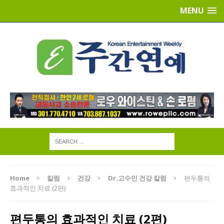
MENU
Home
칼럼
건강
Dr.고수민 건강 칼럼
편두통의
효과적인 치료 (2편)
편두통의 효과적인 치료 (2편)