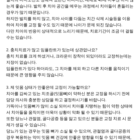
는게 좋습니다. 발치 후 치아 공간을 메우는 과정에서 치아들이 흔들리는
경우가 많기 때문입니다.
하지만 발치를 하지 않고, 치아 사이를 다듬는 치간 삭제 시술등을 이용
하여 치아를 교정 할 수도 있기 때문에 나이가 문제 되진 않습니다.
다만 치아의 반응이 상대적으로 느리기 때문에, 치료기간이 조금 더 걸릴
수는 있습니다.
2. 충치치료가 많고 임플란트가 있는데 상관없나요?
충치 치료를 크게 하셨거나, 크라운이 장착이 되있더라도 교정하는데는
지장이 없습니다.
임플란트가 있다 하더라도, 그 치아를 제외 하고 다른 치아를 움직이기
때문에 큰 영향을 주지 않습니다.
3. 제 잇몸 상태가 안좋은데 교정이 가능할까요?
치아를 감싸고 있는 치조골(잇몸뼈)이 약하신 분은 교정을 하시기 전에
담당 의사와 충분한 상담을 하고 결정하시기를 바랍니다.
가뜩이나 잇몸뼈가 많이 소실 되어서 치아를 지탱하는 힘이 약한 상태에
서 치아들을 움직이면 더욱더 상황이 악화 될 수 있기 때문입니다.
또한 당뇨나 관절염, 골다공증 등을 앓고 있으신 분들은 교정 치료 시 문
제가 생길 수 있습니다.
당뇨가 있는 경우는 잇몸 뼈가 소실 될 수 있으며, 관절염과 골다공증의
경우 복용하는 약이 잇몸 뼈 건강에 안좋은 영향을 미칠 수 있기 때문에,