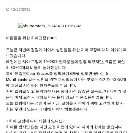
12/30/2015
어른들을 위한 치아교정 part II
오늘은 저번에 칼럼에 이어서 성인들을 위한 치아 교정에 대해 이야기 해
보겠습니다.
예전에는 치아 교정이 10~20대 환자분들께 집중 되었지만, 요즘은 확실
히 30~40대의 비율이 높아졌습니다.
특히 요즘은Clear Braces를 장착하여 6개월 정도면 끝나는 6
MonthSmile 같은 성인을 위한 교정법등이 나온 후로는 심지어 40~50대
에 교정을 시작하는 환자분들도 계십니다.
저번 칼럼을 읽고 문의하신 내용 중에 가장 많았던 질문도, “내 나이가 많
은데 이제 교정 시작해도 아무 문제 없느냐” 란 질문이었습니다.
오늘 칼럼에서는 성인이 된 지금, 교정을 시작하기 위해 고려해야 할 사
항은 무엇이 있는지에 대해 이야기 해보겠습니다.
1.치아 교정에 나이 제한이 있나요?
치아를 뽑지만 않는 다면 교정 치료에 있어서 나이의 한계는 없습니다.
발치의 마지노선도 정해져 있는건 아니지만, 대체로 45세 이후엔 하지 않