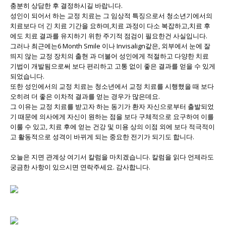
충분히 상담한 후 결정하시길 바랍니다.
성인이 되어서 하는 교정 치료는 그 임상적 특징으로서 청소년기에서의
치료보다 더 긴 치료 기간을 요하며,치료 과정이 다소 복잡하고,치료 후
에도 치료 결과를 유지하기 위한 주기적 점검이 필요한건 사실입니다.
그러나 최근에는6 Month Smile 이나 Invisalign같은, 외부에서 눈에 잘
띄지 않는 교정 장치의 출현 과 더불어 성인에게 적절하고 다양한 치료
기법이 개발됨으로써 보다 편리하고 고통 없이 좋은 결과를 얻을 수 있게
되었습니다.
또한 성인에서의 교정 치료는 청소년에서 교정 치료를 시행했을 때 보다
오히려 더 좋은 이차적 결과를 얻는 경우가 많은데요.
그 이유는 교정 치료를 받고자 하는 동기가 환자 자신으로부터 출발되었
기 때문에 의사에게 자신이 원하는 점을 보다 구체적으로 요구하여 이를
이룰 수 있고, 치료 후에 얻는 건강 및 미용 상의 이점 외에 보다 적극적이
고 활동적으로 성격이 바뀌게 되는 중요한 전기가 되기도 합니다.
오늘은 지면 관계상 여기서 칼럼을 마치겠습니다. 칼럼을 읽다 언제라도
궁금한 사항이 있으시면 연락주세요. 감사합니다.