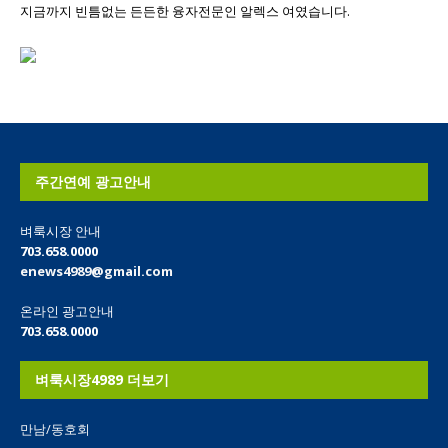
지금까지 빈틈없는 든든한 융자전문인 알렉스 여였습니다.
주간연예 광고안내
벼룩시장 안내
703.658.0000
enews4989@gmail.com
온라인 광고안내
703.658.0000
벼룩시장4989 더보기
만남/동호회