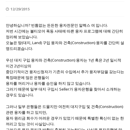
12/29/2015
안녕하십니까? 빈틈없는 든든한 융자전문인 알렉스 여 입니다.
저번 시간에는 볼티모어 폭동 사태에 따른 융자 프로그램에 대해 간단히
정리해 보았습니다.
오늘은 땅(대지, Land) 구입 융자와 건축(Construction) 융자를 간단히 설
명드리겠습니다.
우선 대지 구입 융자와 건축(Construction) 융자는 1년 혹은 2년 일시적
이건 2년이상의
중단기적이건 융자신청자가 기존의 수입에서 추가 융자부담을 갖는다는
특징때문에 많은 은행들이
융자를 꺼리거나 융자를 승인을 하지 않고 있습니다.
그러기 때문에 일부 대지 구입시 Seller가 융자은행을 찾아서 소개하는
경우도 있습니다.
그러나 일부 은행들은 드물지만 여전히 대지구입 및 건축(Construction)
관련 융자를 하고 있지만,
융자 원리금 회수가 어려운 경우가 있었기 때문에 특별한 확신이 없는 한
꺼리고 있는 것이 사실입니다.
그러므로 융자 원리금 반환이 충분히 가능하다는 사실을 융자은행에 알