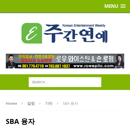
MENU
Home
칼럼
기타
SBA 융자
SBA 융자