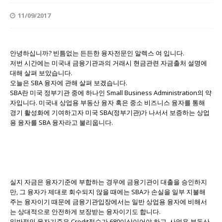
11/09/2017
안녕하십니까? 빈틈없는 든든한 융자전문인 알렉스 여 입니다.
저번 시간에는 미국내 금융기관과의 거래시 현금관련 자금출처 설명에
대해 살펴 보았습니다.
오늘은 SBA 융자에 관해 살펴 보겠습니다.
SBA란 미국 정부기관 중에 하나인 Small Business Administration의 약
자입니다. 미국내 상업용 부동산 융자 혹은 중소 비즈니스 융자를 통해
경기 활성화에 기여하고자 미국 SBA(정부기관)가 나서서 보증하는 상업
용 융자를 SBA 융자라고 불리웁니다.
실지 자금은 융자기준에 부합하는 경우에 금융기관이 대출을 승인하지
만, 그 융자가 제대로 회수되지 않을 때에는 SBA가 손실을 일부 지불해
주는 융자이기 때문에 금융기관입장에서는 일반 상업용 융자에 비해서
는 상대적으로 안전하게 보장받는 융자이기도 합니다.
일반적인 융자기준은 Credit점수가 680이상이어야 하고, 사업용 부동산