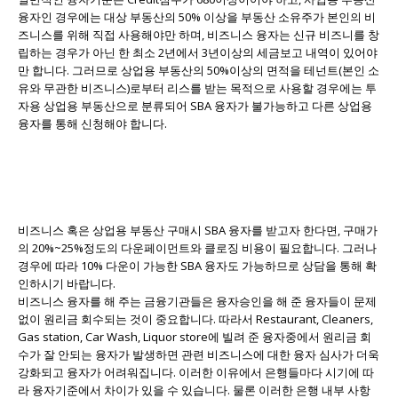
융자인 경우에는 대상 부동산의 50% 이상을 부동산 소유주가 본인의 비
즈니스를 위해 직접 사용해야만 하며, 비즈니스 융자는 신규 비즈니를 창
립하는 경우가 아닌 한 최소 2년에서 3년이상의 세금보고 내역이 있어야
만 합니다. 그러므로 상업용 부동산의 50%이상의 면적을 테넌트(본인 소
유와 무관한 비즈니스)로부터 리스를 받는 목적으로 사용할 경우에는 투
자용 상업용 부동산으로 분류되어 SBA 융자가 불가능하고 다른 상업용
융자를 통해 신청해야 합니다.
비즈니스 혹은 상업용 부동산 구매시 SBA 융자를 받고자 한다면, 구매가
의 20%~25%정도의 다운페이먼트와 클로징 비용이 필요합니다. 그러나
경우에 따라 10% 다운이 가능한 SBA 융자도 가능하므로 상담을 통해 확
인하시기 바랍니다.
비즈니스 융자를 해 주는 금융기관들은 융자승인을 해 준 융자들이 문제
없이 원리금 회수되는 것이 중요합니다. 따라서 Restaurant, Cleaners,
Gas station, Car Wash, Liquor store에 빌려 준 융자중에서 원리금 회
수가 잘 안되는 융자가 발생하면 관련 비즈니스에 대한 융자 심사가 더욱
강화되고 융자가 어려워집니다. 이러한 이유에서 은행들마다 시기에 따
라 융자기준에서 차이가 있을 수 있습니다. 물론 이러한 은행 내부 사항