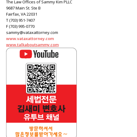
The Law Offices of Sammy Kim PLLC
9687 Main St. Ste B
Fairfax, VA 22031
T (703) 951-7407
F (703) 995-0770
sammy@vataxattorney.com
www.vataxattorney.com
www.talkaboutsammy.com