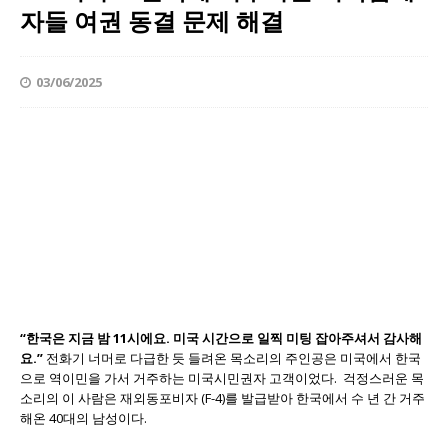
자들 여권 동결 문제 해결
03/06/2025
“
한국은
지금
밤
11
시에요
.
미국
시간으로
일찍
미팅
잡아주셔서
감사해
요
.”
전화기 너머로 다급한 듯 들려온 목소리의 주인공은 미국에서 한국
으로 역이민을 가서 거주하는 미국시민권자 고객이었다. 걱정스러운 목
소리의 이 사람은 재외동포비자 (F-4)를 발급받아 한국에서 수 년 간 거주
해온 40대의 남성이다.