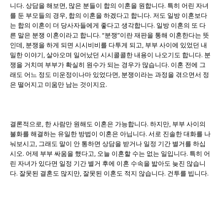
니다. 상담을 해보면, 많은 분들이 합의 이혼을 원합니다. 특히 어린 자녀
를 둔 부모들의 경우, 합의 이혼을 하겠다고 합니다. 저도 일방 이혼보다
는 합의 이혼이 더 당사자들에게 좋다고 생각합니다. 일방 이혼의 또 다
른 말은 분쟁 이혼이라고 합니다. “분쟁”이란 재판을 통해 이혼한다는 뜻
인데, 분쟁을 하게 되면 시시비비를 다투게 되고, 부부 사이에 있었던 내
밀한 이야기, 살아오며 일어났던 시시콜콜한 내용이 나오기도 합니다. 분
쟁을 거치며 부부가 확실히 원수가 되는 경우가 많습니다. 이혼 전에 그
래도 어느 정도 미운정이나마 있었다면, 분쟁이라는 과정을 겪으면서 정
은 떨어지고 미움만 남는 것이지요.
결론적으로, 한 사람만 원해도 이혼은 가능합니다. 하지만, 부부 사이의
불화를 해결하는 유일한 방법이 이혼은 아닙니다. 서로 진솔한 대화를 나
눠보시고, 그래도 말이 안 통하면 상담을 받거나 일정 기간 별거를 하십
시오. 어제 부부 싸움을 했다고, 오늘 이혼할 수는 없는 일입니다. 특히 어
린 자녀가 있다면 일정 기간 별거 후에 이혼 수속을 밟아도 늦진 않습니
다. 잘못된 결혼도 많지만, 잘못된 이혼도 적지 않습니다. 건투를 빕니다.