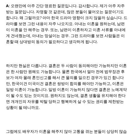
A:
오랜만에 아주 간단 명료한 질문입니다. 감사합니다. 제가 아주 자주
받는 질문입니다. 자명할 것 같은데, 많은 분들이 물어오는 질문이기도
합니다. 왜 그럴까요? 아마 한국 드라마 영향이 크지 않을까 싶습니다. 드
라마를 보면 그런 내용이 자주 나오지요. 아내는 이혼을 원하는데, 남편
이 이혼을 안 해주는 경우. 또는, 남편이 이혼하자고 이혼 서류를 아내에
게 건네줬는데, 아내는 망설이는 경우. 그런 드라마를 보면 사람들은 이
혼할 때 상대방의 동의가 필요하다고 생각하게 됩니다.
하지만 현실은 다릅니다. 결혼은 두 사람이 동의해야만 가능하지만 이혼
은 한 사람만 원해도 가능합니다. 물론 한국에서 얼마 전에 법무장관 후
보가 여자 몰래 혼인신고를 해서 큰 물의를 일으킨 경우가 있긴 합니다
만, 한국이건 미국이건 결혼은 쌍방이 합의를 해야만 가능하고, 이혼은
일방 이혼이 가능합니다. 일방 이혼이 가능하지 않다면 결혼은 노예계약
이 될 수도 있는 것이지요. 원하지도 않는데, 결혼 생활을 유지해야 한다
면 개개인의 자유를 박탈 당하고 행복하게 살 수 있는 권리를 제한받는
상황이 될 테니까요.
그럼에도 배우자가 이혼을 해주지 않아 고통을 겪는 분들이 상당히 많습