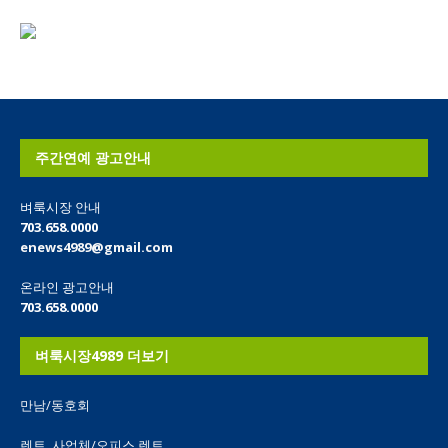
주간연예 광고안내
벼룩시장 안내
703.658.0000
enews4989@gmail.com
온라인 광고안내
703.658.0000
벼룩시장4989 더보기
만남/동호회
렌트_사업체/오피스 렌트