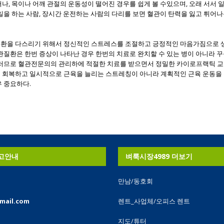
나, 목이나 어깨 관절의 운동성이 떨어진 경우를 쉽게 볼 수있으며, 오래 서서 
일을 하는 사람, 장시간 운전하는 사람의 다리를 보면 혈관이 탄력을 잃고 튀어나온
환을 다스리기 위해서 정신적인 스트레스를 조절하고 긍정적인 마음가짐으로 
관질환은 한번 증상이 나타난 경우 한번의 치료로 완치할 수 있는 병이 아니라 
그러므로 혈관전문의의 관리하에 적절한 치료를 받으면서 정밀한 카이로프랙틱 
 회복하고 일시적으로 근육을 늘리는 스트레칭이 아니라 계획적인 근육 운동을
 중요하다.
고안내
벼룩시장4989 더보기
만남/동호회
mail.com
렌트_사업체/오피스 렌트
내
지도/튜터