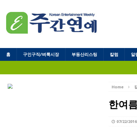
홈
구인구직/벼룩시장
부동산리스팅
칼럼
알
Home
한여름
07/22/2016