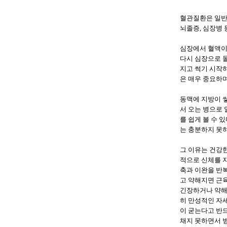
혈관질환은 일반인
뇌졸증, 심장병
심장에서 혈액이
다시 심장으로 
지고 썩기 시작
은 매우 중요하
동맥에 지방이 
서 오는 병으로 
를 쉽게 볼 수
는 충분하지 못하
그 이유는 건강
적으로 신체를 
축과 이완을 반
고 약해지면 근
긴장하거나 약해
히 만성적인 자
이 굳는다고 반
채지 못하면서 병