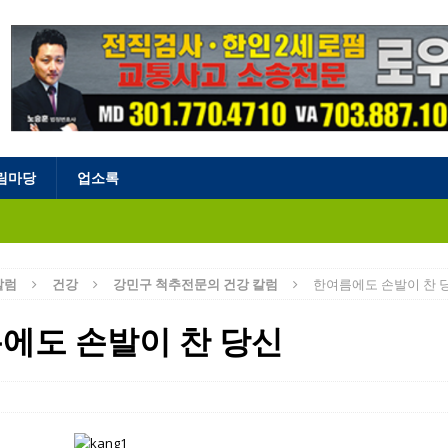
림마당
업소록
칼럼
건강
강민구 척추전문의 건강 칼럼
한여름에도 손발이 찬 
에도 손발이 찬 당신