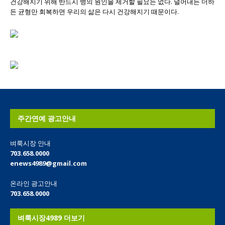
건강해지기 위해 반드시 병의 원인을 제거할 필요는 없다. 덜어내든 더하
든 균형만 회복하면 우리의 삶은 다시 건강해지기 때문이다.
주간연예 광고안내
벼룩시장 안내
703.658.0000
enews4989@gmail.com
온라인 광고안내
703.658.0000
벼룩시장4989 더보기