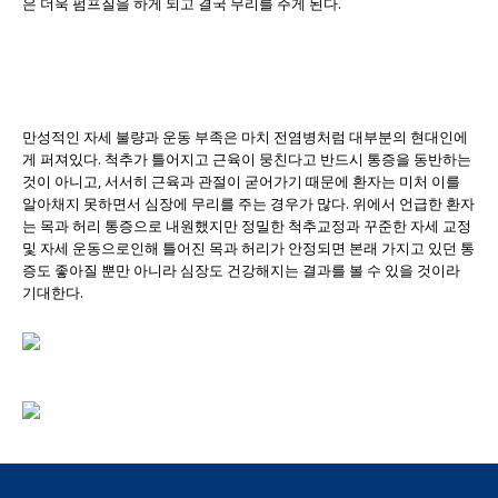
은 더욱 펌프질을 하게 되고 결국 무리를 주게 된다.
만성적인 자세 불량과 운동 부족은 마치 전염병처럼 대부분의 현대인에
게 퍼져있다. 척추가 틀어지고 근육이 뭉친다고 반드시 통증을 동반하는
것이 아니고, 서서히 근육과 관절이 굳어가기 때문에 환자는 미처 이를
알아채지 못하면서 심장에 무리를 주는 경우가 많다. 위에서 언급한 환자
는 목과 허리 통증으로 내원했지만 정밀한 척추교정과 꾸준한 자세 교정
및 자세 운동으로인해 틀어진 목과 허리가 안정되면 본래 가지고 있던 통
증도 좋아질 뿐만 아니라 심장도 건강해지는 결과를 볼 수 있을 것이라
기대한다.