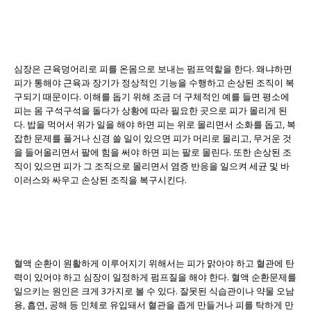
심장은 근육덩어리로 피를 온몸으로 보내는 펌프역할을 한다. 왜냐하면
피가 통해야 근육과 장기가 정상적인 기능을 수행하고 손상된 조직이 복
구되기 때문이다. 이해를 돕기 위해 조금 더 구체적인 예를 들면 평소에
피는 몸 구석구석을 돌다가 상황에 따라 필요한 곳으로 피가 몰리게 된
다. 밥을 먹어서 위가 일을 해야 하면 피는 위로 몰리면서 소화를 돕고, 복
잡한 문제를 풀거나 신경 쓸 일이 있으면 피가 머리로 몰리고, 무거운 것
을 들어올리면서 팔에 힘을 써야 하면 피는 팔로 몰린다. 또한 손상된 조
직이 있으면 피가 그 조직으로 몰리면서 염증 반응을 일으켜 세균 및 바
이러스와 싸우고 손상된 조직을 복구시킨다.
혈액 순환이 원활하게 이루어지기 위해서는 피가 맑아야 하고 혈관에 탄
력이 있어야 하고 심장이 일정하게 펌프질을 해야 한다. 혈액 순환문제를
일으키는 원인은 크게 3가지로 볼 수 있다. 잘못된 식습관이나 약물 오남
용, 흡연, 공해 등 인체로 유입돼서 혈관을 좁게 만들거나 피를 탁하게 만