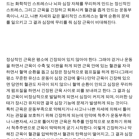
드는 화학적인 스트레스나 뇌와 심장 자체를 무리하게 만드는 정신적인
스트레스, 그리고 근육을 긴장하고 퇴화시켜 혈관을 좁게 만드는 운동부
족이나, 사고, 나쁜 자세와 같은 물리적인 스트레스는 혈액 순환의 문제
를 일으키고 그 결과 심장에 무리를 줘 심장 근육이 비대해진다.
정상적인 근육은 평소에 긴장되어 있지 않아야 한다. 그래야 걷거나 운동
을 하면서 근육이 수축 및 이완을 하게 되면 근육 안에 있는 혈관을 자극
하면서 혈액 순환을 돕고 심장은 정상적으로 펌프질을 하게 된다.(그래서
평소 꾸준한 유산소 운동이 심장 건강에 좋다.) 만약 근육이 긴장해 있으
면 당연히 혈관도 자극이 되지 않으니 혈액 순환이 안되고 심장은 무리하
게 펌프질을 하면서 긴장된 근육 사이로 피를 보내려고 한다. 그 결과 심
장 근육이 비정상적으로 발달하게 되면서 심장이 커지게 되며, 이러한 상
태가 장시간 유지되면 결국 심장 기능에 문제가 발생하게 되는 것이다.
특히 근육은 운동부족으로 약해지거나 사고나 나쁜 자세에 의해서 틀어
지는 관절을 보호하기 위해 긴장하게 되는데 만약에 척추가 운동부족이
나 나쁜자세, 사고로 틀어지면 근육은 척추를 안정적으로 보호하기 위해
서 척추주변으로 근육이 딱딱하게 굳기 시작한다. 이렇게 긴장하거나 약
해진 근육이 혈관을 압박하면서 혈관의 탄력성이 떨어지고, 그 결과 심장