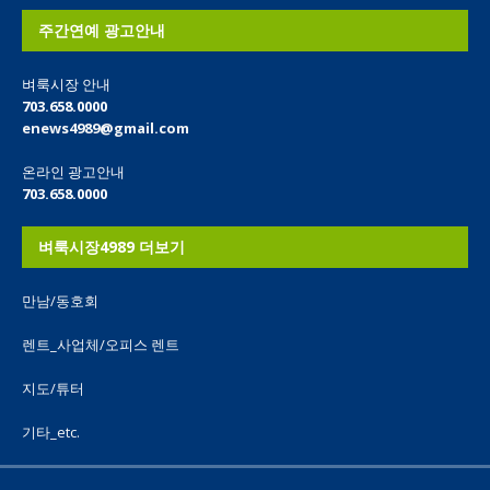
주간연예 광고안내
벼룩시장 안내
703.658.0000
enews4989@gmail.com
온라인 광고안내
703.658.0000
벼룩시장4989 더보기
만남/동호회
렌트_사업체/오피스 렌트
지도/튜터
기타_etc.