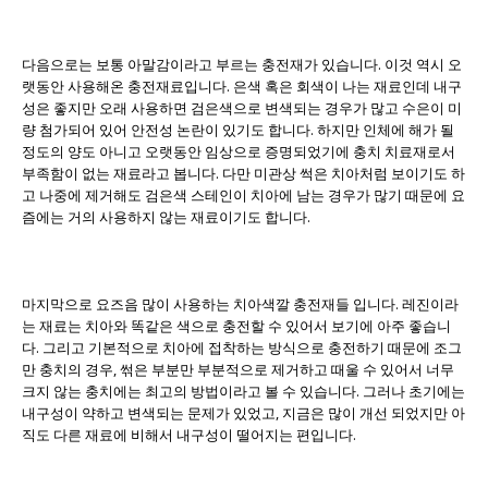
다음으로는 보통 아말감이라고 부르는 충전재가 있습니다. 이것 역시 오
랫동안 사용해온 충전재료입니다. 은색 혹은 회색이 나는 재료인데 내구
성은 좋지만 오래 사용하면 검은색으로 변색되는 경우가 많고 수은이 미
량 첨가되어 있어 안전성 논란이 있기도 합니다. 하지만 인체에 해가 될
정도의 양도 아니고 오랫동안 임상으로 증명되었기에 충치 치료재로서
부족함이 없는 재료라고 봅니다. 다만 미관상 썩은 치아처럼 보이기도 하
고 나중에 제거해도 검은색 스테인이 치아에 남는 경우가 많기 때문에 요
즘에는 거의 사용하지 않는 재료이기도 합니다.
마지막으로 요즈음 많이 사용하는 치아색깔 충전재들 입니다. 레진이라
는 재료는 치아와 똑같은 색으로 충전할 수 있어서 보기에 아주 좋습니
다. 그리고 기본적으로 치아에 접착하는 방식으로 충전하기 때문에 조그
만 충치의 경우, 썪은 부분만 부분적으로 제거하고 때울 수 있어서 너무
크지 않는 충치에는 최고의 방법이라고 볼 수 있습니다. 그러나 초기에는
내구성이 약하고 변색되는 문제가 있었고, 지금은 많이 개선 되었지만 아
직도 다른 재료에 비해서 내구성이 떨어지는 편입니다.