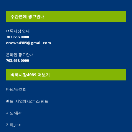
주간연예 광고안내
벼룩시장 안내
703.658.0000
enews4989@gmail.com
온라인 광고안내
703.658.0000
벼룩시장4989 더보기
만남/동호회
렌트_사업체/오피스 렌트
지도/튜터
기타_etc.