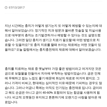
07/13/2017
지난 시간에는 충치가 어떻게 생기는지 또 어떻게 예방할 수 있는지에 대
해서 알아보았습니다. 정기적인 치과 방문과 올바른 칫솔질 및 치실사용
으로 대부분의 층치는 조기발견하거나 예방할 수 있다는 것도 설명드렸
습니다. 그러면 일단 충치가 생기고 치료가 필요할 때 어떤 방법으로 치
료할 수 있을까요? 또 충치 치료를 할때 쓰이는 재료에는 어떤 것들이 있
을까요? 오늘 칼럼에서는 충치충전재의 재료에 대해서 알아보겠습니다.
충치를 치료하는 재료 중 옛날부터 가장 좋은 방법이라고 여겨지던 것은
금으로 보철물을 만들어서 치아에 부착하는 방법이었습니다. 금은 인체
에 무해하고 씹는 느낌도 좋기 때문에 최상의 재료로 여겨져 왔지요. 그
러나 가격이 비싸고, 현대에는 심미적인 이유 때문에 기피하는 경우도 많
습니다. 그러나 어금니 쪽에는 아직도 인기있는 충전재료 입니다. 금이라
고 해도 순금은 아니고 금이 40-60% 포함되어 있는 합금을 사용하게 됩
니다. 비교적 오랫동안 유지되고 튼튼하기에 오랜기간 사랑을 받아온 재
료입니다.