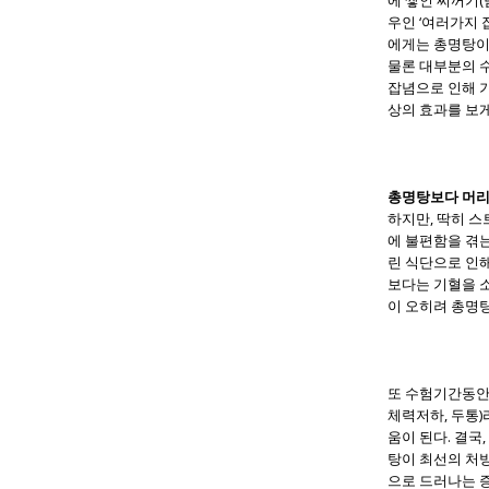
우인 ‘여러가지
에게는 총명탕이
물론 대부분의 
잡념으로 인해 기
상의 효과를 보게
총명탕보다 머리
하지만, 딱히 
에 불편함을 겪는
린 식단으로 인해
보다는 기혈을 소
이 오히려 총명탕
또 수험기간동안 
체력저하, 두통)
움이 된다. 결국
탕이 최선의 처방
으로 드러나는 