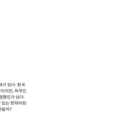
때가 있다. 한국
방이지만, 외국인
영향인가 싶다.
수 있는 한약이란
엇일까?