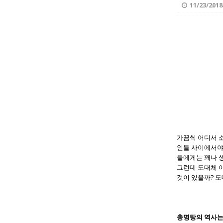
11/23/2018
가끔씩 어디서 소
인들 사이에서야 
들에게는 꽤나 생
그런데 도대체 
것이 있을까? 도
총명탕의 역사는 