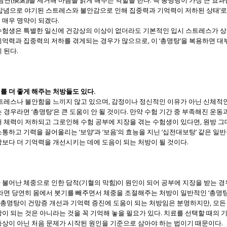
 잡념으로 야기된 스트레스와 불안감으로 인해 집중력과 기억력이 저하된 상태’로
 매우 명약이 되겠다.
수험생은 특별한 일신에 건강상의 이상이 없더라도 기본적인 입시 스트레스가 상
억력과 집중력의 저하를 겪게되는 경우가 많으므로, 이 ‘총명탕’을 복용하면 대
 된다.
를 더 좋게 해주는 처방들도 있다.
스트레스나 불안함을 느끼지 않고 있으며, 감정이나 정신적인 이유가 아닌 신체적
 경우라면 ‘총명탕’은 큰 도움이 안 될 것이다. 만약 수험 기간 중 부족해진 운
 체력이 저하되고 그로인해 수험 공부에 지장을 겪는 수험생이 있다면, 원방 그대
통하고 기력을 끌어올리는 ‘보양’과 ‘보음’의 효능을 지닌 ‘십전대보탕’ 같은 일반
보다 더 기억력을 개선시키는 데에 도음이 되는 처방이 될 것이다.
불어난 체중으로 인한 담적(기혈의 막힘)이 원인이 되어 공부에 지장을 받는 경우
라면 당연히 몸에서 붓기를 빼주면서 체중을 조절해주는 처방이 일반적인 ‘총명탕
, 총명탕이 건망증 개선과 기억력 증진에 도움이 되는 처방임은 분명하지만, 모
이 되는 것은 아니라는 것을 꼭 기억해 놓을 필요가 있다. 치료를 선택할 때의 
증상이 아닌 처음 문제가 시작된 원인을 기준으로 삼아야 하는 법이기 때문이다.