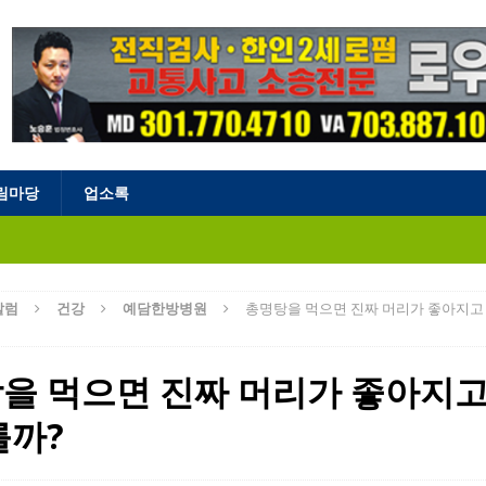
림마당
업소록
칼럼
건강
예담한방병원
총명탕을 먹으면 진짜 머리가 좋아지고
을 먹으면 진짜 머리가 좋아지고
를까?