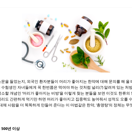
문을 들었는지, 외국인 환자분들이 머리가 좋아지는 한약에 대해 문의를 해 올 
수험생인 자녀들에게 꼭 한번쯤은 먹여야 하는 것처럼 널리(?) 알려져 있는 처
소할 개념인 ‘머리가 좋아지는 비방’을 이렇게 찾는 분들을 보면 이것도 한류의 
이리도 간편하게 먹기만 하면 머리가 좋아지고 집중력도 높여줘서 성적도 오를 
대체 사람을 더 똑똑하게 만들어 준다는 이 마법같은 한약, ‘총명탕’의 정체는 무
500년 이상