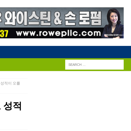
 성적이 오를
 성적