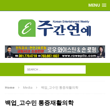
MENU
Home
Media
백업_고수민 통증재활의학
백업_고수민 통증재활의학