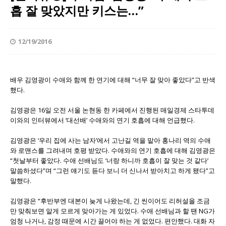
흡 잘 맞았지만 키스는…”
12/19/2016
배우 김영광이 수애와 함께 한 연기에 대해 “너무 잘 맞아 좋았다”고 반색
했다.
김영광은 16일 오전 서울 논현동 한 카페에서 진행된 매일경제 스타투데
이와의 인터뷰에서 ‘대선배’ 수애와의 연기 호흡에 대해 언급했다.
김영광은 ‘우리 집에 사는 남자’에서 고난길 역을 맡아 홍나리 역의 수애
와 로맨스를 그려내며 호평 받았다. 수애와의 연기 호흡에 대해 김영광은
“첫날부터 좋았다. 수애 선배님도 ‘너랑 하니까 호흡이 잘 맞는 것 같다’
말씀하셨다”며 “그런 얘기도 듣다 보니 더 신나서 받아치고 하게 됐다”고
말했다.
김영광은 “후반부엔 대본이 늦게 나왔는데, 긴 씬이어도 리허설을 조금
만 맞춰보면 알게 모르게 맞아가는 게 있었다. 수애 선배님과 할 땐 NG가
엄청 나거나, 감정 때문에 시간 끌어야 하는 게 없었다. 편안했다. 대화 자