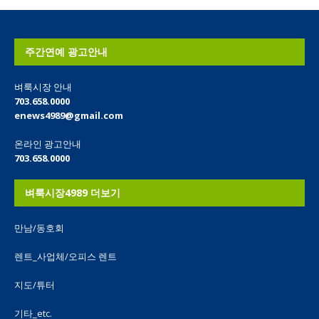
주간연예 광고안내
벼룩시장 안내
703.658.0000
enews4989@gmail.com
온라인 광고안내
703.658.0000
벼룩시장4989 더보기
만남/동호회
렌트_사업체/오피스 렌트
지도/튜터
기타_etc.