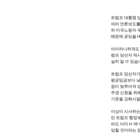
트럼프 대통령 당
여러 언론보도를
히 미국노동자 
때문에 곧있을 H
아이러니하게도 
럼프 당선자 역
실히 알 수 있습
트럼프 당선자가 
평균임금보다 낮기
점이 맞추어져 있
주권 신청을 위해
기준을 강화시킬
이상이 시사하는 
만 트럼프 행정부
라도 이미 H-1B
딪힐 것이라는 점