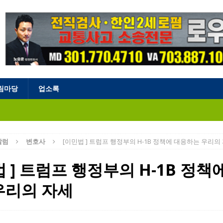
림마당
업소록
칼럼
변호사
[이민법 ] 트럼프 행정부의 H-1B 정책에 대응하는 우리의
 ] 트럼프 행정부의 H-1B 정책
우리의 자세