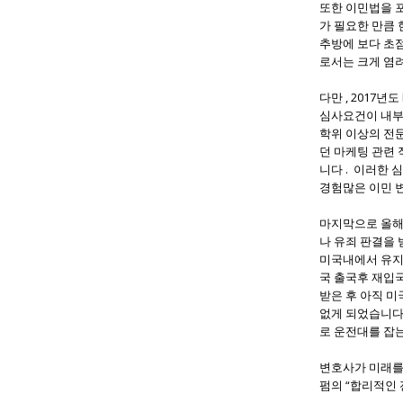
또한 이민법을 
가 필요한 만큼
추방에 보다 초
로서는 크게 염
다만 , 2017
심사요건이 내부
학위 이상의 전문지
던 마케팅 관련
니다 . 이러한 
경험많은 이민 
마지막으로 올해
나 유죄 판결을
미국내에서 유지
국 출국후 재입
받은 후 아직 미
없게 되었습니다
로 운전대를 잡는
변호사가 미래를 
펌의 “합리적인 