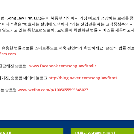
 (Song Law Firm, LLC)은 미 북동부 지역에서 가장 빠르게 성장하는 로펌들
이다. ” 혹은 “변호사는 설명에 인색하다 .”라는 선입견을 깨는 고객중심주의
을 일으키고 있는 종합로펌으로써 , 교민들께 차별화된 법률 서비스를 제공하고
게 유용한 법률정보를 스마트폰으로 더욱 편안하게 확인하세요. 손안의 법률 정보 
irm.com
로 친근해진 송로펌
www.facebook.com/songlawfirmllc
매거진, 송로펌 네이버 블로그
http://blog.naver.com/songlawfirm1
하는 송로펌
www.weibo.com/p/1005055593845027
고안내
벼룩시장4989 더보기