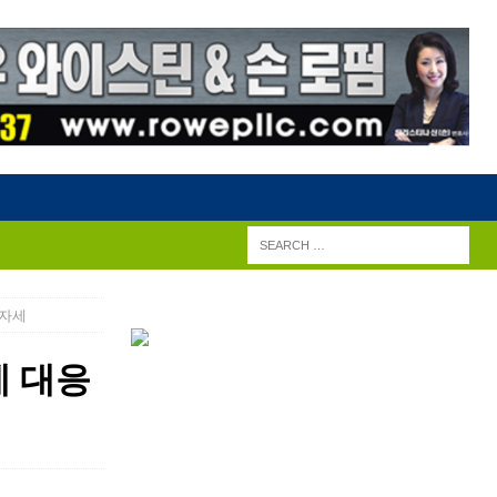
 자세
에 대응