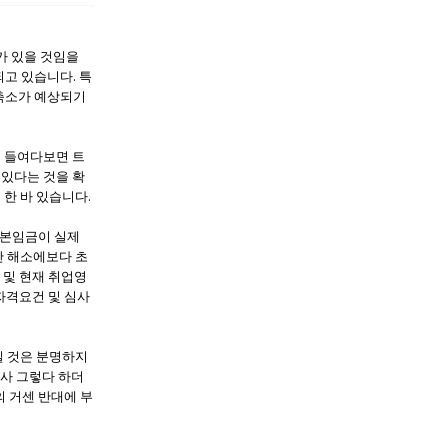
가 있을 것임을
고 있습니다. 특
 축소가 예상되기
히 들여다보면 트
 있다는 것을 확
 한 바 있습니다.
 기본임금이 실제
난 해소에보다 초
 및 현재 취업영
자격요건 및 심사
질 것은 분명하지
설사 그렇다 하더
 의 거센 반대에 부