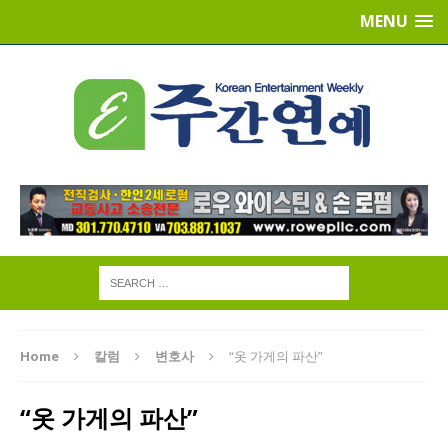
MENU
Home
칼럼
변호사
“옷 가게의 파산”
“옷 가게의 파산”