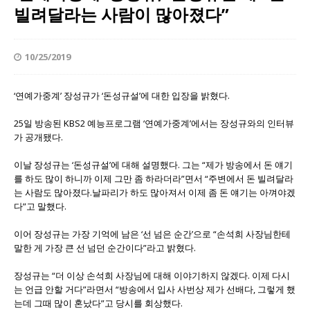
빌려달라는 사람이 많아졌다”
10/25/2019
‘연예가중계’ 장성규가 ‘돈성규설’에 대한 입장을 밝혔다.
25일 방송된 KBS2 예능프로그램 ‘연예가중계’에서는 장성규와의 인터뷰
가 공개됐다.
이날 장성규는 ‘돈성규설’에 대해 설명했다. 그는 “제가 방송에서 돈 얘기
를 하도 많이 하니까 이제 그만 좀 하라더라”면서 “주변에서 돈 빌려달라
는 사람도 많아졌다.날파리가 하도 많아져서 이제 좀 돈 얘기는 아껴야겠
다”고 말했다.
이어 장성규는 가장 기억에 남은 ‘선 넘은 순간’으로 “손석희 사장님한테
말한 게 가장 큰 선 넘던 순간이다”라고 밝혔다.
장성규는 “더 이상 손석희 사장님에 대해 이야기하지 않겠다. 이제 다시
는 언급 안할 거다”라면서 “방송에서 입사 사번상 제가 선배다, 그렇게 했
는데 그때 많이 혼났다”고 당시를 회상했다.