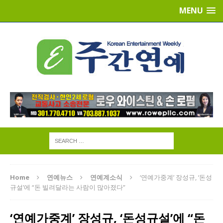
MENU
Home
연예뉴스
연예계소식
‘연예가중계’ 장성규, ‘돈성
규설’에 “돈 빌려달라는 사람이 많아졌다”
‘연예가중계’ 장성규, ‘돈성규설’에 “돈