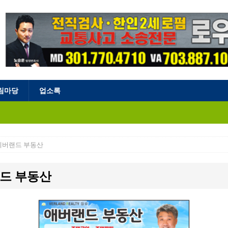
림마당
업소록
에버랜드 부동산
드 부동산