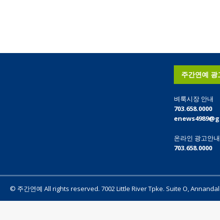
주간연예 광
벼룩시장 안내
703.658.0000
enews4989@g
온라인 광고안
703.658.0000
© 주간연예 All rights reserved. 7002 Little River Tpke. Suite O, Annanda