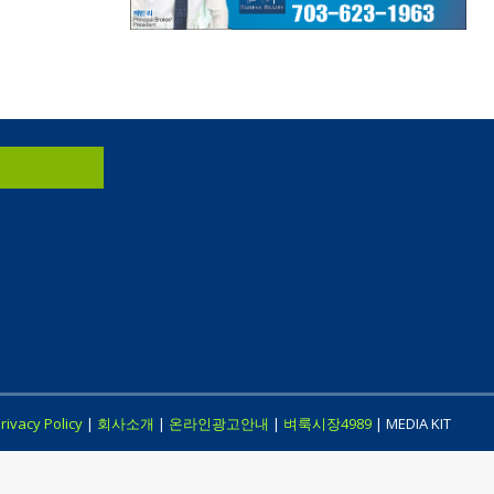
rivacy Policy
|
회사소개
|
온라인광고안내
|
벼룩시장4989
| MEDIA KIT