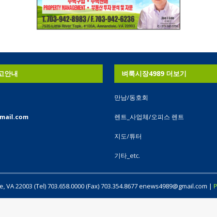
고안내
벼룩시장4989 더보기
만남/동호회
mail.com
렌트_사업체/오피스 렌트
내
지도/튜터
기타_etc.
le, VA 22003 (Tel) 703.658.0000 (Fax) 703.354.8677 enews4989@gmail.com |
P