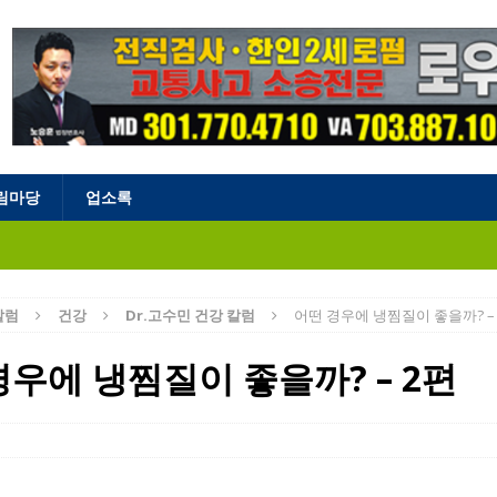
림마당
업소록
칼럼
건강
Dr.고수민 건강 칼럼
어떤 경우에 냉찜질이 좋을까? –
경우에 냉찜질이 좋을까? – 2편