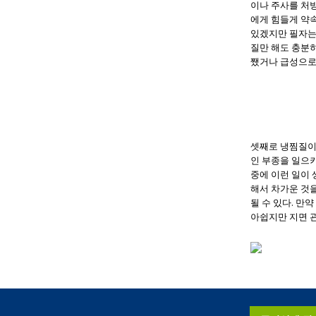
이나 주사를 처
에게 힘들게 약속
있겠지만 필자는
질만 해도 충분
쨌거나 급성으로
셋째로 냉찜질이
인 부종을 일으
중에 이런 일이 
해서 차가운 것을
될 수 있다. 만
아쉽지만 지면 