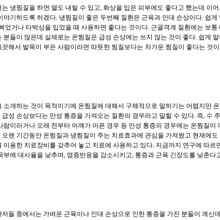
는 냉찜질을 하면 열도 내릴 수 있고, 화상을 입은 피부에도 좋다고 했는데 이
 이야기하도록 하겠다. 냉찜질이 좋은 두번째 질환은 근육과 인대 손상이다. 쉽게
을 삐었거나 타박상을 입었을 때 사용하면 좋다는 것이다. 근골격계 질환에는 보통
 분들이 많은데 실제로는 온찜질은 급성 손상에는 쓰지 않는 것이 좋다. 쉽게 
삐끗해서 발목이 부은 사람이라면 따뜻한 찜질보다는 차가운 찜질이 좋다는 것이
을 소개하는 것이 목적이기에 온찜질에 대해서 구체적으로 말하기는 어렵지만 
급성 손상보다는 만성 통증을 가져오는 질환의 경우라고 말할 수 있다. 즉, 수 주
사람이라거나 오래 전부터 어깨가 아픈 경우 등 만성 통증의 경우에는 온찜질이 
 오랜 기간동안 온찜질과 냉찜질이 주는 치료효과에 관심을 가져왔고 현재에도
를 이용한 치료장비를 갖추어 놓고 치료에 사용하고 있다. 지금까지 연구에 따르
국부에 대사율을 낮추며, 염증반응을 감소시키고, 통증과 근육 긴장도를 낮춘다고
환자들 중에서는 가벼운 근육이나 인대 손상으로 인한 통증을 가진 분들이 계신데