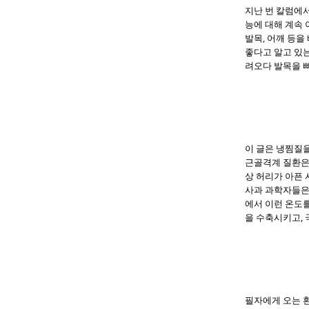
지난 번 칼럼에서
능에 대해 계속
발목, 어깨 등
좋다고 알고 있는
려오다 발목을 
이 글은 냉찜질
근골격계 질환은 
상 허리가 아픈 
사과 과학자들은
에서 이런 온도
을 수축시키고, 
필자에게 오는 