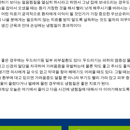
방하기 보다는 얼음찜질을 열심히 하시라고 하면서 그냥 집에 보내드리는 경우도 
을 잡아서 오셨을 때는 뭔가 거창한 것을 해서 빨리 낫게 해주시기를 바라시는 
 어떤 치료가 궁극적으로 환자에게 이익이 될 것인가가 가장 중요한 우선순위이
히 나을 분에게는 필요하지 않는 치료를 받지 말도록 설득하는 것도 필자의 의무이
 생긴 근육과 인대 손상에는 냉찜질이 효과적이다.
 좋은 경우에는 두드러기등 일부 피부질환도 있다. 두드러기는 피하의 염증성 
키고 신경의 말단을 자극하여 가려움증을 유발하는데 물론 약도 좋고 주사도 좋
생기면 의사에게 갈 수도 없고 약국을 찾아 헤메기도 어려울 때도 있다. 그럴 때는
 환부에 대고 있으면 가려움증도 덜할 뿐 아니라 부기도 빨리 가라 앉고 피부 
약 옻이 올랐다거나 벌레에 물린 경우에도 냉찜질은 좋은 치료가 된다.
관계상 오늘은 여기에서 줄이고 다음 시간에 냉찜질에 대해서 더 이야기해보도록 