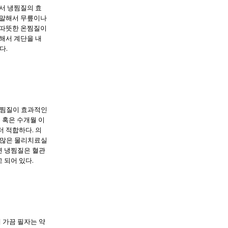
어서 냉찜질의 효
 말해서 무릎이나
 따뜻한 온찜질이
말해서 계단을 내
다.
온찜질이 효과적인
 혹은 수개월 이
더 적합하다. 의
 많은 물리치료실
면 냉찜질은 혈관
 되어 있다.
 가끔 필자는 약