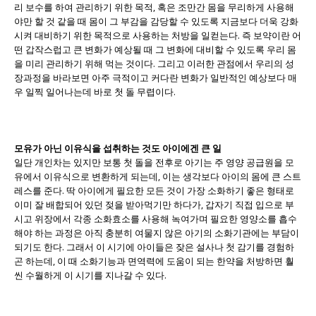
리 보수를 하여 관리하기 위한 목적, 혹은 조만간 몸을 무리하게 사용해
야만 할 것 같을 때 몸이 그 부감을 감당할 수 있도록 지금보다 더욱 강화
시켜 대비하기 위한 목적으로 사용하는 처방을 일컫는다. 즉 보약이란 어
떤 갑작스럽고 큰 변화가 예상될 때 그 변화에 대비할 수 있도록 우리 몸
을 미리 관리하기 위해 먹는 것이다. 그리고 이러한 관점에서 우리의 성
장과정을 바라보면 아주 극적이고 커다란 변화가 일반적인 예상보다 매
우 일찍 일어나는데 바로 첫 돌 무렵이다.
모유가 아닌 이유식을 섭취하는 것도 아이에겐 큰 일
일단 개인차는 있지만 보통 첫 돌을 전후로 아기는 주 영양 공급원을 모
유에서 이유식으로 변환하게 되는데, 이는 생각보다 아이의 몸에 큰 스트
레스를 준다. 딱 아이에게 필요한 모든 것이 가장 소화하기 좋은 형태로
이미 잘 배합되어 있던 젖을 받아먹기만 하다가, 갑자기 직접 입으로 부
시고 위장에서 각종 소화효소를 사용해 녹여가며 필요한 영양소를 흡수
해야 하는 과정은 아직 충분히 여물지 않은 아기의 소화기관에는 부담이
되기도 한다. 그래서 이 시기에 아이들은 잦은 설사나 첫 감기를 경험하
곤 하는데, 이 때 소화기능과 면역력에 도움이 되는 한약을 처방하면 훨
씬 수월하게 이 시기를 지나갈 수 있다.