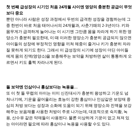
첫 번째 급성장의 시기인 처음 24개월 사이엔 영양의 충분한 공급이 무엇
보다 중요
뿐만 아니라 사람은 성장 과정에서 두번의 급격한 성장을 경험하는데 그
중 한번이 바로 처음 태어나서의 24개월과, 사춘기때의 2-3년이다. 키와
몸무게가 급격하게 늘어나는 이 시기엔 그만큼 몸을 자라게 하기 위한 영
양소가 충분히 필요한데, 이 때 이러한 영양소가 충분히 공급되지 않으면
아이들의 성장에 부정적인 영향을 끼쳐 체중이 줄거나 키가 충분히 자라
질 못하게 되기도 한다. 그래서 이 급성장의 시기에 성장이 더딘 아이들
에게 몸의 진액(영양소)을 보충해주는 보약을 처방하면 살이 통통하게 오
르면서 키도 훌쩍 자라나게 된다.
돌 보약엔 인삼이나 홍삼보다는 녹용을…
또 이 첫 돌 무렵의 아이는 이미 신진대사가 충분히 왕성하고 기운도 넘
쳐나기에, 기운을 끌어올리는 효능이 강한 홍삼이나 인삼같은 보양재 중
심의 처방 보다는 성장과 소화에 도움이 되기 위해 영양소와 진액을 보강
해주는 보음재를 사용한 처방이 주로 나가는데, 대표적으로 숙지황, 녹
용, 산수유 같은 약재들이 사용된다. 물론 이상하게 기운이 없고 쳐져 있
는 아이라면 필요에 따라 홍삼이나 녹용을 사용할 수도 있다.