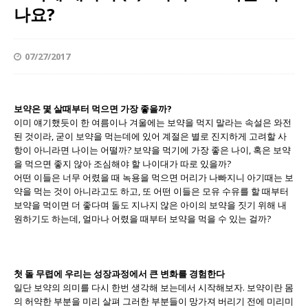
나요?
07/27/2017
보약은 몇 살때부터 먹으면 가장 좋을까?
이미 얘기했듯이 한 여름이나 겨울에는 보약을 먹지 말라는 속설은 와전
된 것이라, 굳이 보약을 먹는데에 있어 계절은 별로 진지하게 고려할 사
항이 아니라면 나이는 어떨까? 보약을 먹기에 가장 좋은 나이, 혹은 보약
을 먹으면 좋지 않아 조심해야 할 나이대가 따로 있을까?
어떤 이들은 너무 어렸을 때 녹용을 먹으면 머리가 나빠지니 아기때는 보
약을 먹는 것이 아니라고도 하고, 또 어떤 이들은 모유 수유를 할 때부터
보약을 먹이면 더 좋다며 돌도 지나지 않은 아이의 보약을 짓기 위해 내
원하기도 하는데, 얼마나 어렸을 때부터 보약을 먹을 수 있는 걸까?
첫 돌 무렵에 우리는 성장과정에서 큰 변화를 경험한다
일단 보약의 의미를 다시 한번 생각해 보는데서 시작해보자. 보약이란 몸
의 허약한 부분을 미리 살펴 그러한 부분들이 망가져 버리기 전에 미리미