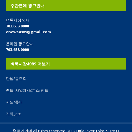
주간연예 광고안내
벼룩시장 안내
703.658.0000
enews4989@gmail.com
온라인 광고안내
703.658.0000
벼룩시장4989 더보기
만남/동호회
렌트_사업체/오피스 렌트
지도/튜터
기타_etc.
© 주간연예 All rights reserved. 7002 Little River Tpke. Suite O,