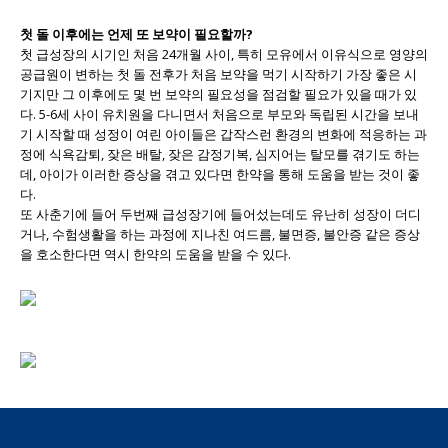
첫 돌 이후에는 언제 또 보약이 필요할까?
첫 급성장의 시기인 처음 24개월 사이, 특히 모유에서 이유식으로 영양의
공급원이 변하는 첫 돌 전후가 처음 보약을 먹기 시작하기 가장 좋은 시
기지만 그 이후에도 몇 번 보약의 필요성을 점검할 필요가 있을 때가 있
다. 5-6세 사이 유치원을 다니면서 처음으로 부모와 독립된 시간을 보내
기 시작할 때 성정이 여린 아이들은 갑작스런 환경의 변화에 적응하는 과
정에 식욕감퇴, 잦은 배탈, 잦은 감정기복, 심지어는 탈모를 겪기도 하는
데, 아이가 이러한 증상을 겪고 있다면 한약을 통해 도움을 받는 것이 좋
다.
또 사춘기에 들어 두번째 급성장기에 들어섰는데도 유난히 성장이 더디
거나, 수험생활을 하는 과정에 지나친 여드름, 불면증, 불안증 같은 증상
을 호소한다면 역시 한약의 도움을 받을 수 있다.