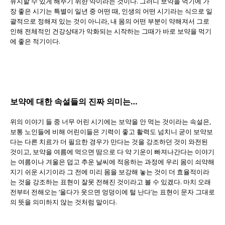
유지할 수 있게 해주기 위한 약이라는 것이다. 그러니 보약을 먹기에 가
장 좋은 시기는 특별이 일년 중 어떤 때, 인생의 어떤 시기라는 식으로 일
괄적으로 정해져 있는 것이 아니라, 내 몸의 어떤 부분이 약해져서 그로
인해 전체적인 건강상태가 악화되는 시작하는 그때가 바로 보약을 먹기
에 좋은 적기이다.
보약에 대한 속설들의 진짜 의미는…
위의 이야기 들 중 너무 어린 시기에는 보약을 안 먹는 것이라는 속설은,
보통 노인들에 비해 어린이들은 기력이 좋고 활력도 넘치니 굳이 보약보
다는 다른 치료가 더 필요한 경우가 만다는 것을 강조하던 것이 와전된
것이고, 보약을 여름에 먹으면 땀으로 다 약 기운이 빠져나간다는 이야기
는 여름이나 겨울은 덥고 추운 날씨에 적응하는 과정에 우리 몸이 쇠약해
지기 쉬운 시기이라 그 전에 미리 몸을 보강해 놓는 것이 더 효율적이라
는 것을 강조하는 표현이 잘못 전해진 것이라고 볼 수 있겠다. 마치 오래
전부터 전해오는 ‘울다가 웃으면 엉덩이에 털 난다’는 표현이 문자 그대로
의 뜻을 의미하지 않는 것처럼 말이다.