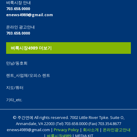
벼룩시장 안내
703.658.0000
enews4989@gmail.com
온라인 광고안내
703.658.0000
벼룩시장4989 더보기
만남/동호회
렌트_사업체/오피스 렌트
지도/튜터
기타_etc.
© 주간연예 All rights reserved. 7002 Little River Tpke. Suite O,
Annandale, VA 22003 (Tel) 703.658.0000 (Fax) 703.354.8677
enews4989@gmail.com |
Privacy Policy
|
회사소개
|
온라인광고안내
|
벼룩시장4989
| MEDIA KIT