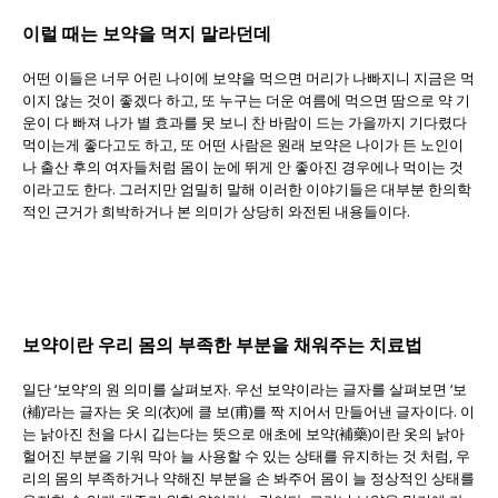
이럴 때는 보약을 먹지 말라던데
어떤 이들은 너무 어린 나이에 보약을 먹으면 머리가 나빠지니 지금은 먹
이지 않는 것이 좋겠다 하고, 또 누구는 더운 여름에 먹으면 땀으로 약 기
운이 다 빠져 나가 별 효과를 못 보니 찬 바람이 드는 가을까지 기다렸다
먹이는게 좋다고도 하고, 또 어떤 사람은 원래 보약은 나이가 든 노인이
나 출산 후의 여자들처럼 몸이 눈에 뛰게 안 좋아진 경우에나 먹이는 것
이라고도 한다. 그러지만 엄밀히 말해 이러한 이야기들은 대부분 한의학
적인 근거가 희박하거나 본 의미가 상당히 와전된 내용들이다.
보약이란 우리 몸의 부족한 부분을 채워주는 치료법
일단 ‘보약’의 원 의미를 살펴보자. 우선 보약이라는 글자를 살펴보면 ‘보
(補)’라는 글자는 옷 의(衣)에 클 보(甫)를 짝 지어서 만들어낸 글자이다. 이
는 낡아진 천을 다시 깁는다는 뜻으로 애초에 보약(補藥)이란 옷의 낡아
헐어진 부분을 기워 막아 늘 사용할 수 있는 상태를 유지하는 것 처럼, 우
리의 몸의 부족하거나 약해진 부분을 손 봐주어 몸이 늘 정상적인 상태를