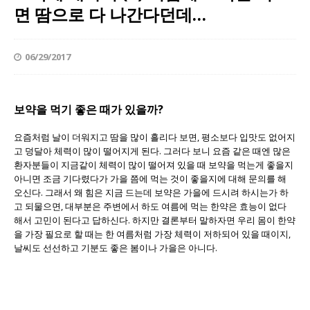
면 땀으로 다 나간다던데…
06/29/2017
보약을 먹기 좋은 때가 있을까?
요즘처럼 날이 더워지고 땀을 많이 흘리다 보면, 평소보다 입맛도 없어지
고 덩달아 체력이 많이 떨어지게 된다. 그러다 보니 요즘 같은 때엔 많은
환자분들이 지금같이 체력이 많이 떨어져 있을 때 보약을 먹는게 좋을지
아니면 조금 기다렸다가 가을 쯤에 먹는 것이 좋을지에 대해 문의를 해
오신다. 그래서 왜 힘은 지금 드는데 보약은 가을에 드시려 하시는가 하
고 되물으면, 대부분은 주변에서 하도 여름에 먹는 한약은 효능이 없다
해서 고민이 된다고 답하신다. 하지만 결론부터 말하자면 우리 몸이 한약
을 가장 필요로 할 때는 한 여름처럼 가장 체력이 저하되어 있을 때이지,
날씨도 선선하고 기분도 좋은 봄이나 가을은 아니다.