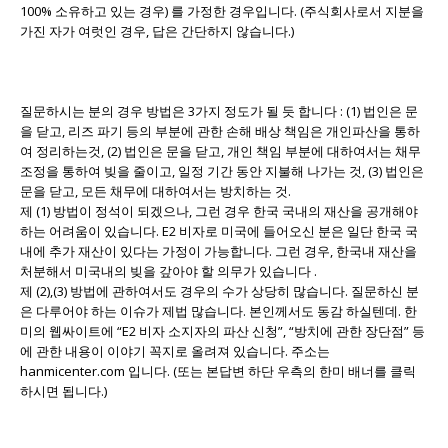
100% 소유하고 있는 경우) 를 가정한 경우입니다. (주식회사로서 지분을
가진 자가 여럿인 경우, 답은 간단하지 않습니다.)
질문하시는 분의 경우 방법은 3가지 정도가 될 듯 합니다 : (1) 법인은 문
을 닫고, 리즈 파기 등의 부분에 관한 손해 배상 책임은 개인파산을 통하
여 정리하는것, (2) 법인은 문을 닫고, 개인 책임 부분에 대하여서는 채무
조정을 통하여 빚을 줄이고, 일정 기간 동안 지불해 나가는 것, (3) 법인은
문을 닫고, 모든 채무에 대하여서는 방치하는 것.
제 (1) 방법이 정석이 되겠으나, 그런 경우 한국 국내의 재산을 공개해야
하는 어려움이 있습니다. E2 비자로 미국에 들어오신 분은 일단 한국 국
내에 추가 재산이 있다는 가정이 가능합니다. 그런 경우, 한국내 재산을
처분해서 미국내의 빚을 갚아야 할 의무가 있습니다 .
제 (2),(3) 방법에 관하여서도 경우의 수가 상당히 많습니다. 질문하신 분
은 다루어야 하는 이슈가 제법 많습니다. 본인께서도 동감 하실텐데. 한
미의 웹싸이트에 “E2 비자 소지자의 파산 신청”, “방치에 관한 장단점” 등
에 관한 내용이 이야기 꼭지로 올려져 있습니다. 주소는
hanmicenter.com 입니다. (또는 본답변 하단 우측의 한미 배너를 클릭
하시면 됩니다.)