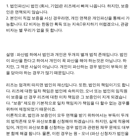
1. 법인파산시 법인 (회사, 기업)은 리즈에서 빠져 나옵니다. 하지만, 보증
인은 면책되지 않습니다.
2. 본인이 직접 보증을 서신 경우라면, 개인 면책은 개인파산을 통해서 가
능합니다. E2 비자는 한동안 획득 또는 지속유지하기 어렵겠으나, 관광
비자는 별 무리가 없을 듯 합니다.
설명 : 파산법 하에서 법인과 개인은 두개의 별개 법적 존재입니다. 법인
이 파산을 한다고 하여서 개인이 꼭 파산을 해야 하는것은 아닙니다. 하
지만, 그 역은 사실이 아닙니다. 개인이 파산하는 경우 법인이 부득이 문
을 닫아야 하는 경우가 많기 때문입니다.
리즈는 엄격히 따지면 법인의 재산입니다. 또한, 법인의 책임이기도 합니
다. 리즈에 대한 일차 책임은 법인에 속하지만, 오너 또는 법인의 임직원
이 보증을 선 경우 리즈에 대한 이차 책임은 그 보증인이 지게 되겠습니
다. “보증” 제도란 기본적으로 일차 책임자가 책임을 다 할수 없는 경우를
위하여 제정되었기 때문이죠.
이론적으로, 법인과 보증인이 모두 면책을 받기 위하여서는 부득이 두개
의 법적존재 모두 파산보호를 신청해야 하겠습니다. 하지만, 실제 적용에
있어, 개인이 파산보호를 신청하는 경우 법인과 관련된 채무 문제도 대부
분 함께 해결 됩니다. 물론, 이런 경우는 원 – 오너 (파산 신청자가 법인을