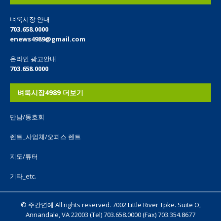
벼룩시장 안내
703.658.0000
enews4989@gmail.com
온라인 광고안내
703.658.0000
벼룩시장4989 더보기
만남/동호회
렌트_사업체/오피스 렌트
지도/튜터
기타_etc.
© 주간연예 All rights reserved. 7002 Little River Tpke. Suite O,
Annandale, VA 22003 (Tel) 703.658.0000 (Fax) 703.354.8677