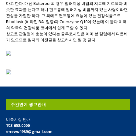
다고 한다. 대신 Butterbur의 경우 알러지성 비염의 치료에 지르텍과 비
슷한 효과를 낸다고 하니 편두통에 알러지성 비염까지 있는 사람이라면
관심을 가질만 하다. 그 외에도 편두통에 효능이 있는 건강식품으로
Riboflavin(비타민 B의 일종)과 Coenzyme Q10이 있는데 이 둘다 미국
의 약국의 건강식품 코너에서 쉽게 구할 수 있다.
참고로 관절염에 효능이 있다는 글루코사민은 이미 본 칼럼에서 다룬바
가 있으므로 필자의 이전글을 참고하시면 될 것 같다.
주간연예 광고안내
벼룩시장 안내
703.658.0000
enews4989@gmail.com