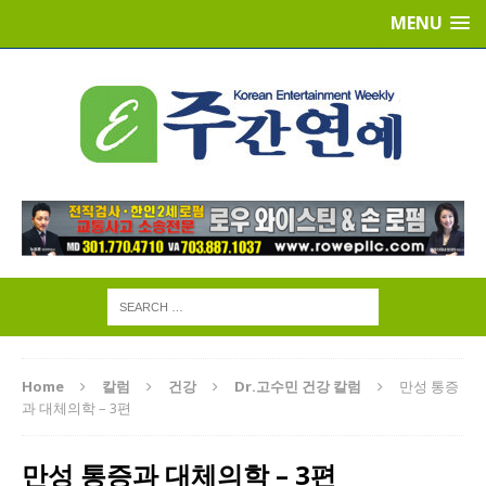
MENU
Home
칼럼
건강
Dr.고수민 건강 칼럼
만성 통증
과 대체의학 – 3편
만성 통증과 대체의학 – 3편