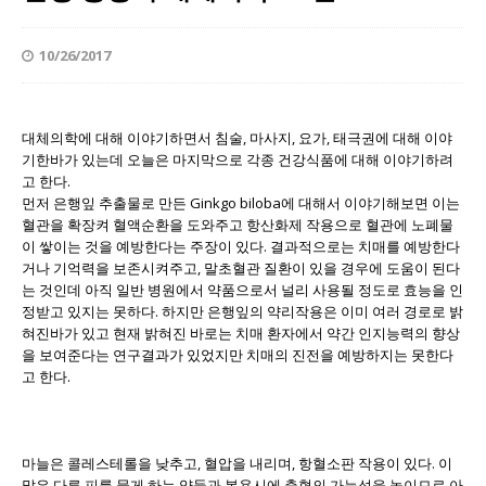
10/26/2017
대체의학에 대해 이야기하면서 침술, 마사지, 요가, 태극권에 대해 이야
기한바가 있는데 오늘은 마지막으로 각종 건강식품에 대해 이야기하려
고 한다.
먼저 은행잎 추출물로 만든 Ginkgo biloba에 대해서 이야기해보면 이는
혈관을 확장켜 혈액순환을 도와주고 항산화제 작용으로 혈관에 노폐물
이 쌓이는 것을 예방한다는 주장이 있다. 결과적으로는 치매를 예방한다
거나 기억력을 보존시켜주고, 말초혈관 질환이 있을 경우에 도움이 된다
는 것인데 아직 일반 병원에서 약품으로서 널리 사용될 정도로 효능을 인
정받고 있지는 못하다. 하지만 은행잎의 약리작용은 이미 여러 경로로 밝
혀진바가 있고 현재 밝혀진 바로는 치매 환자에서 약간 인지능력의 향상
을 보여준다는 연구결과가 있었지만 치매의 진전을 예방하지는 못한다
고 한다.
마늘은 콜레스테롤을 낮추고, 혈압을 내리며, 항혈소판 작용이 있다. 이
말은 다른 피를 묽게 하는 약들과 복용시에 출혈의 가능성을 높이므로 아