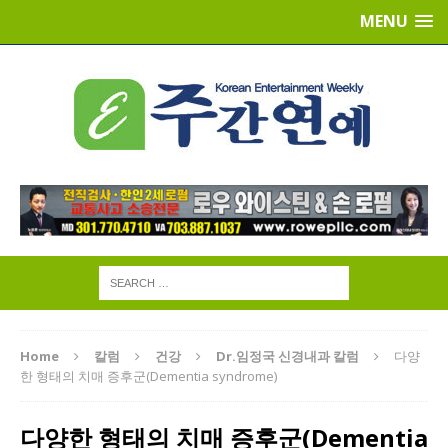
MENU
Home
칼럼
건강
Dr.임정국 신경내과 칼럼
다양
한 형태의 치매 증후군(Dementia syndrome)
다양한 형태의 치매 증후군(Dementia