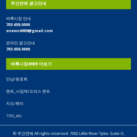
주간연예 광고안내
벼룩시장 안내
703.658.0000
enews4989@gmail.com
온라인 광고안내
703.658.0000
벼룩시장4989 더보기
만남/동호회
렌트_사업체/오피스 렌트
지도/튜터
기타_etc.
© 주간연예 All rights reserved. 7002 Little River Tpke. Suite O,