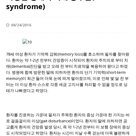
syndrome)
08/24/2016
78세 여성 환자가 기억력 감퇴(memory loss)를 호소하며 필자를 찾아왔
다. 환자는 약 1-2년 전부터 건망증이 시작되어 환자의 주치의로 부터 치
매(dementia)진단을 받고 오래 전 부터 치료약을 복용하여 왔다고 하였
다. 병원에 함께 방문한 딸에 의하자면 환자의 단기 기억력(short-term
memory)이 최근 들어 더욱 눈에 띄게 떨어졌으며, 이로 인해 몇 달 전 부
터는 더 이상 환자 스스로 각종 세금 고지서를 처리할 수 없을 정도로 상
태가 나빠졌다고 하였다.
환자를 진료하는 가운데 필자가 주목한 환자의 증상 가운데 한 가지는 바
로 걸음걸이의 이상(gait disturbance)이었다. 환자의 딸에 의하자면 공
교롭게 환자의 건망증 발생 당시, 즉 약 1-2년 전부터 이 보행 장애의 증상
도 시작되었다고 하였다. 환자는 시간이 지날 수록 걷는데 더욱 불편하게