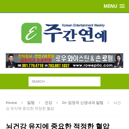
MENU
Home
칼럼
건강
Dr.임정국 신경내과 칼럼
뇌건
강 유지에 중요한 적정한 혈압
뇌건강 유지에 중요한 적정한 혈압