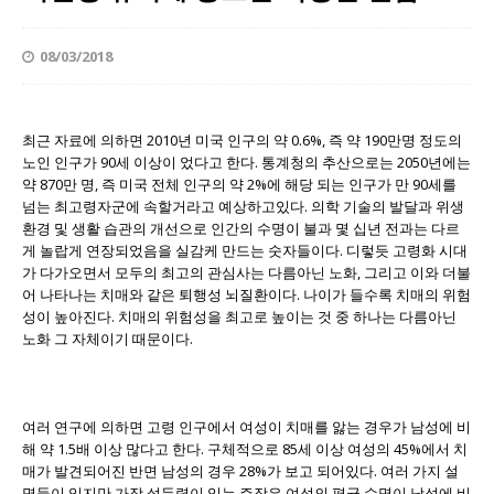
08/03/2018
최근 자료에 의하면 2010년 미국 인구의 약 0.6%, 즉 약 190만명 정도의
노인 인구가 90세 이상이 었다고 한다. 통계청의 추산으로는 2050년에는
약 870만 명, 즉 미국 전체 인구의 약 2%에 해당 되는 인구가 만 90세를
넘는 최고령자군에 속할거라고 예상하고있다. 의학 기술의 발달과 위생
환경 및 생활 습관의 개선으로 인간의 수명이 불과 몇 십년 전과는 다르
게 놀랍게 연장되었음을 실감케 만드는 숫자들이다. 디렇듯 고령화 시대
가 다가오면서 모두의 최고의 관심사는 다름아닌 노화, 그리고 이와 더불
어 나타나는 치매와 같은 퇴행성 뇌질환이다. 나이가 들수록 치매의 위험
성이 높아진다. 치매의 위험성을 최고로 높이는 것 중 하나는 다름아닌
노화 그 자체이기 때문이다.
여러 연구에 의하면 고령 인구에서 여성이 치매를 앓는 경우가 남성에 비
해 약 1.5배 이상 많다고 한다. 구체적으로 85세 이상 여성의 45%에서 치
매가 발견되어진 반면 남성의 경우 28%가 보고 되어있다. 여러 가지 설
명들이 있지만 가장 설득력이 있는 주장은 여성의 평균 수명이 남성에 비