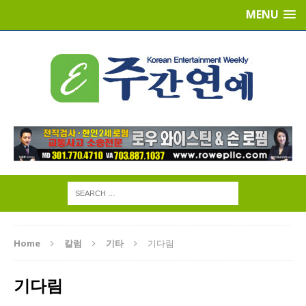
MENU
Home
칼럼
기타
기다림
기다림