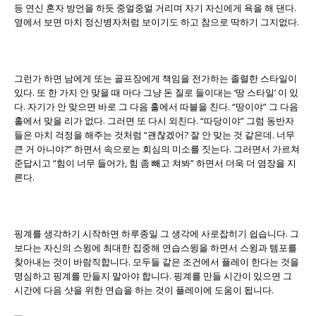
등 연신 혼자 방언을 하듯 중얼중얼 거리며 자기 자신에게 욕을 해 댄다.
옆에서 보면 마치 정신병자처럼 보이기도 하고 참으로 딱하기 그지없다.
그런가 하면 남에게 또는 골프장에게 책임을 전가하는 졸렬한 스타일이
있다. 또 한 가지 안 맞을 때 마다 그냥 돈 질로 들이대는 ‘땅 스타일’ 이 있
다. 자기가 안 맞으면 바로 그 다음 홀에서 따블을 친다. “땅이야” 그 다음
홀에서 맞을 리가 없다. 그러면 또 다시 외친다. “따당이야” 그럼 동반자
들은 마치 걱정을 해주는 것처럼 “괜찮겠어? 잘 안 맞는 것 같은데. 너무
큰 거 아니야?” 하면서 속으로는 회심의 미소를 짓는다. 그러면서 가르쳐
준답시고 “힘이 너무 들어가, 힘 좀 빼고 쳐봐” 하면서 더욱 더 염장을 지
른다.
핑계를 생각하기 시작하면 하루종일 그 생각에 사로잡히기 쉽습니다. 그
보다는 자신의 스윙에 최대한 집중해 연습스윙을 하면서 스윙과 템포를
찾아내는 것이 바람직합니다. 모두들 같은 조건에서 플레이 한다는 것을
명심하고 핑계를 만들지 말아야 합니다. 핑계를 만들 시간이 있으면 그
시간에 다음 샷을 위한 연습을 하는 것이 플레이에 도움이 됩니다.