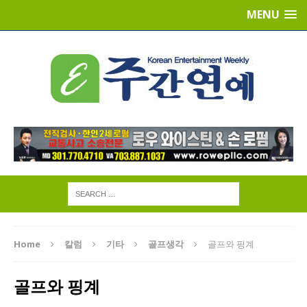
MENU
Home
칼럼
기타
골프생각
골프와 핑계
골프와 핑계