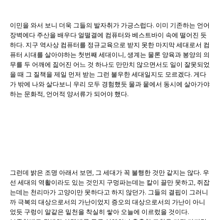
이민을 와서 보니 더욱 그들의 발자취가 가긍스럽다. 이미 기존하는 언어
장벽에다 주산을 배우다 얼떨결에 컴퓨터와 베스트바이 속에 떨어진 듯
하다. 지구 역사상 컴퓨터를 정규교육으로 받지 못한 마지막 세대로서 컴
퓨터 시대를 살아야하는 첫번째 세대이니, 생계는 물론 양육과 봉양의 의
무를 두 어깨에 짊어진 어느 것 하나도 만만치 않으면서도 일이 잘못되었
을 때 그 질책을 제일 먼저 받는 그런 불우한 세대일지도 모르겠다. 게다
가 밖에 나와 살다보니 우리 모두 경험했듯 물과 뭍에서 동시에 살아가야
하는 문화적, 언어적 양서류가 되어야 했다.
그런데 밝은 조명 아래서 보면, 그 세대가 꼭 불행한 것만 같지는 않다. 우
선 세대의 역활이라도 있는 것인지 구멍파는데는 칼이 끌만 못하고, 쥐잡
는데는 천리마가 고양이만 못하다고 하지 않던가. 그들의 결핍이 그러니
까 극복의 대상으로서의 가난이었지 증오의 대상으로서의 가난이 아니
었듯 구렁이 알같은 밑천을 착실히 쌓아 오늘에 이르렀을 것이다.