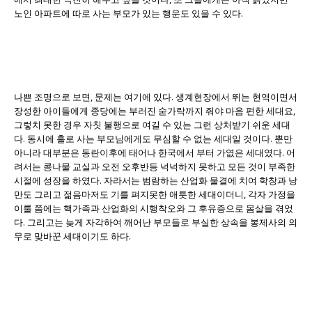
노인 아파트에 따로 사는 부모가 있는 행운도 있을 수 있다.
나쁜 조명으로 보면, 문제는 여기에 있다. 생계현장에서 뛰는 현역이면서
장성한 아이들에게 종당에는 부러진 숟가락까지 줘야 마음 편한 세대요,
그렇치 못한 경우 자칫 불행으로 여길 수 있는 그런 상처받기 쉬운 세대
다. 동시에 홀로 사는 부모님에게도 무심할 수 없는 세대일 것이다. 뿐만
아니라 대부분은 동란이후에 태어나 한국에서 부터 가엾은 세대였다. 어
려서는 콩나물 교실과 오전 오후반등 넉넉하지 못하고 모든 것이 부족한
시절에 성장을 하였다. 자라서는 범람하는 산업화 물결에 치여 학창과 낭
만도 그리고 젊음마저도 기를 펴지못한 애틋한 세대이더니, 각자 가정을
이룰 쯤에는 핵가족과 산업화의 시행착오와 그 후유증으로 몸살을 겪었
다. 그리고는 늦게 자각하여 깨어난 부모들로 부실한 상속을 봉제사의 의
무로 맞바꾼 세대이기도 하다.