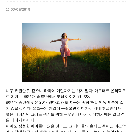
03/09/2018
너무 요원한 것 같으니 하와이 이민까지는 가지 말자. 아무래도 본격적으
로 이민 온 80년대 중후반에서 부터 이야기 해보자.
80년대 중반에 젊은 30대 였다고 해도 지금은 족히 환갑 이쪽 저쪽에 걸
쳐 있을 것이다. 요즈음의 환갑이 운좋으면 어디가서 막내 취급받기 딱
좋은 나이지만 그래도 생계를 위해 무엇인가 다시 시작하기에는 결코 적
은 나이가 아니다.
아마도 장성한 아이들이 있을 것이고, 그 아이들의 혼사도 주어진 여건속
에서 최대한 극진히 해주고 싶을 것이다, 또 그들에게는 아직 늙었지만