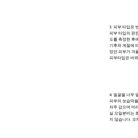
3. 피부 타입은
피부 타입의 판정
도를 측정한 후
기후와 계절에 
었던 피부가 겨울
피부타입은 바뀌
4. 얼굴을 너무
피부의 보습막을
자주 감으며 머
실 오일분비는 
지 않습니다. 오