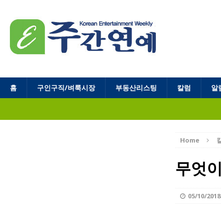
홈
구인구직/벼룩시장
부동산리스팅
칼럼
알
Home
무엇이
05/10/2018