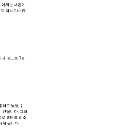
서 이제는 새롭게
든지 텍스트나 카
니다. 썬크림썬
흉터로 남을 수
 있답니다. 그러
료로 흉터를 최소
내게 됩니다.