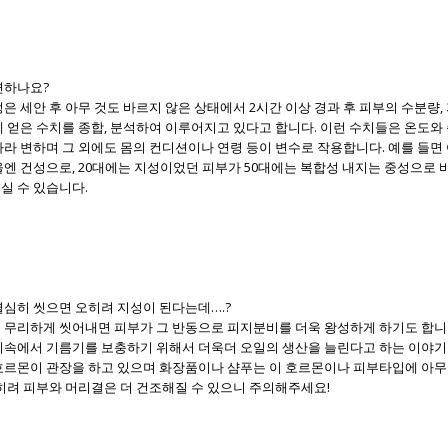
 변하나요?
은 세안 후 아무 것도 바르지 않은 상태에서 2시간 이상 경과 후 피부의 수분량,
에 얻은 수치를 종합, 분석하여 이루어지고 있다고 합니다. 이런 수치들은 온도와
따라 변하며 그 외에도 몸의 컨디션이나 연령 등이 변수로 작용합니다. 예를 들면
엔 건성으로, 20대에는 지성이었던 피부가 50대에는 복합성 내지는 중성으로 바
실 수 있습니다.
 열심히 씻으면 오히려 지성이 된다는데….?
 무리하게 씻어내면 피부가 그 반동으로 피지분비를 더욱 왕성하게 하기도 합니
리속에서 기름기를 보충하기 위해서 더욱더 오일의 생산을 늘린다고 하는 이야기
호르몬이 관장을 하고 있으며 화장품이나 샴푸는 이 호르몬이나 피부타입에 아무
히려 피부와 머리결은 더 건조해질 수 있으니 주의해주세요!