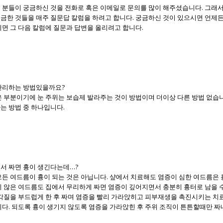
 분들이 궁금하신 것을 전화로 혹은 이메일로 문의를 많이 해주셨습니다. 그래
금한 것들을 매주 질문답 칼럼을 하려고 합니다. 궁금하신 것이 있으시면 언제
면 그 다음 칼럼에 질문과 답변을 올리려고 합니다.
 관리하는 방법있을까요?
은 부분이기에 눈 주위는 보습제 발라주는 것이 방법이며 더이상 다른 방법 없습
는 방법 중 하나입니다.
에서 짜면 흉이 생긴다는데…?
든 여드름이 흉이 되는 것은 아닙니다. 샾에서 치료해도 염증이 심한 여드름은 
지 않은 여드름도 집에서 무리하게 짜면 염증이 깊어지면서 충분히 흉터로 남을 수
 각질을 부드럽게 한 후 짜며 염증을 빨리 가라앉히고 피부재생을 촉진시키는 치
다. 되도록 흉이 생기지 않도록 염증을 가라앉힌 후 주위 조직이 튼튼할때만 짜