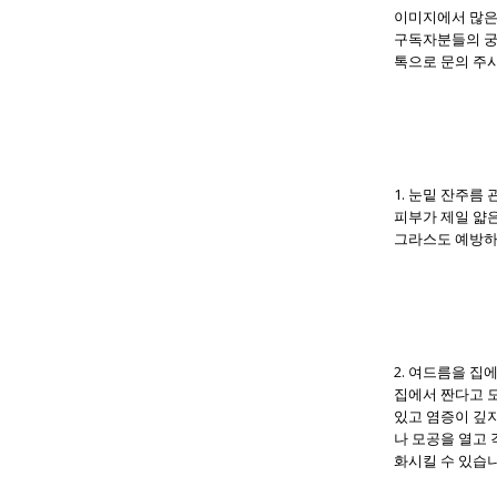
이미지에서 많은
구독자분들의 궁
톡으로 문의 주시
1. 눈밑 잔주름
피부가 제일 얇
그라스도 예방하
2. 여드름을 집
집에서 짠다고 모
있고 염증이 깊
나 모공을 열고
화시킬 수 있습니