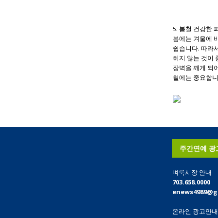
5. 봄철 건강한
봄에는 겨울에 
쉽습니다. 따라
히지 않는 것이
장벽을 깨게 되
철에는 중요합니
주간연예 광
벼룩시장 안내
703.658.0000
enews4989@g
온라인 광고안