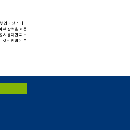
피부염이 생기기
피부 장벽을 괴롭
을 사용하면 피부
 않은 방법이 봄