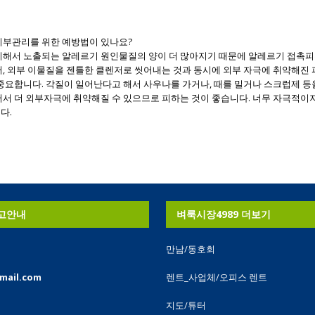
 피부관리를 위한 예방법이 있나요?
비해서 노출되는 알레르기 원인물질의 양이 더 많아지기 때문에 알레르기 접촉
서, 외부 이물질을 젠틀한 클렌저로 씻어내는 것과 동시에 외부 자극에 취약해진 
 중요합니다. 각질이 일어난다고 해서 사우나를 가거나, 때를 밀거나 스크럽제 등
어서 더 외부자극에 취약해질 수 있으므로 피하는 것이 좋습니다. 너무 자극적이지
다.
고안내
벼룩시장4989 더보기
만남/동호회
mail.com
렌트_사업체/오피스 렌트
내
지도/튜터