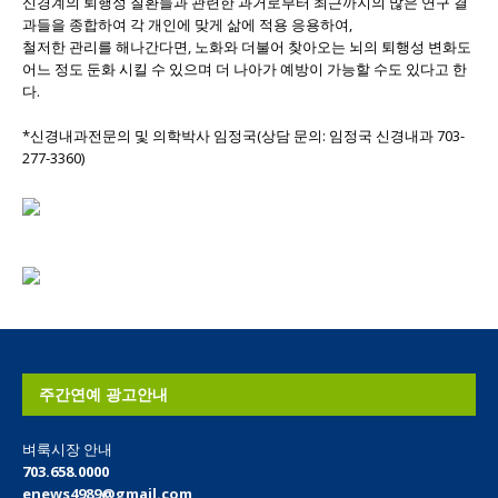
신경계의 퇴행성 질환들과 관련한 과거로부터 최근까지의 많은 연구 결
과들을 종합하여 각 개인에 맞게 삶에 적용 응용하여,
철저한 관리를 해나간다면, 노화와 더불어 찾아오는 뇌의 퇴행성 변화도
어느 정도 둔화 시킬 수 있으며 더 나아가 예방이 가능할 수도 있다고 한
다.
*신경내과전문의 및 의학박사 임정국(상담 문의: 임정국 신경내과 703-
277-3360)
주간연예 광고안내
벼룩시장 안내
703.658.0000
enews4989@gmail.com