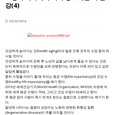
강(4)
04/25/2016
건강하게 늙어가는 것(health aging)이야 말로 인류 모두의 소망 중의 하
나일 것이다.
건강하게 늙어가며 은퇴 후 노년의 삶을 남다르게 즐길 수 있다는 것은
단지 육체적으로 수명만을 오래 연명한다는 것보다 더욱 의미 있고 값진
일임에 틀림없다.
흔히 수명을 이야기 할 때 우리는 평균 수명(life expectancy)과 건강 수
명(healthy life expectancy)을 얘기 한다.
2013년 세계건강기구(World Health Organization, WHO)의 자료에 의
하면 세계 평균 수명이 70세, 그리고 건강 수명이 62세라고 한다.
즉 평균 잡아 사람이 죽기 전 8년 정도는 질병으로 고생한다는 얘기가 된
다.
말년에 나타나는 질병의 상당수는 노화와 관련된 퇴행성 질환
(degenerative disease)이 주를 차지할 것이다.